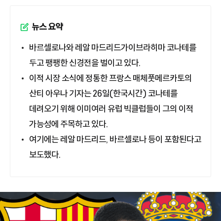
뉴스 요약
바르셀로나와 레알 마드리드가이브라히마 코나테를
두고 팽팽한 신경전을 벌이고 있다.
이적 시장 소식에 정통한 프랑스 매체풋메르카토의
산티 아우나 기자는 26일(한국시간) 코나테를
데려오기 위해 이미여러 유럽 빅클럽들이 그의 이적
가능성에 주목하고 있다.
여기에는 레알 마드리드, 바르셀로나 등이 포함된다고
보도했다.