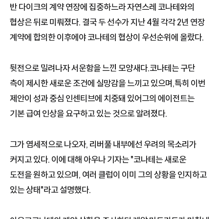
반 다이크의 계약 연장에 집중하느라 자연스레 코나테와의
협상은 뒤로 미뤄졌다. 결국 두 선수가 지난 4월 각각 2년 연장
계약에 합의한 이후에야 코나테의 협상이 우선순위에 올랐다.
뒷전으로 밀려나자 서운함을 느낀 모양새다.코나테는 구단
측이 제시한 새로운 조건에 실망감을 느끼고 있으며,특히 이번
제안이 성과 중심 인센티브에 치중돼 있어그의 에이전트는
기본 급여 인상을 요구하고 있는 것으로 알려졌다.
그가 염세적으로 나오자, 리버풀 내부에선 우려의 목소리가
커지고 있다. 이에 대해 아우나 기자는 "코나테는 새로운
도전을 원하고 있으며, 여러 클럽이 이미 그의 상황을 인지하고
있는 상태"라고 설명했다.