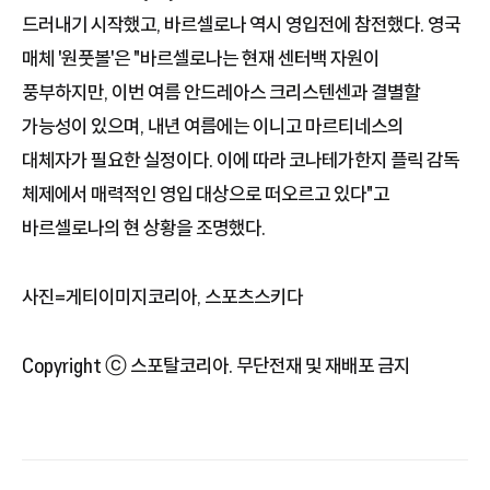
드러내기 시작했고, 바르셀로나 역시 영입전에 참전했다. 영국
매체 '원풋볼'은 "바르셀로나는 현재 센터백 자원이
풍부하지만, 이번 여름 안드레아스 크리스텐센과 결별할
가능성이 있으며, 내년 여름에는 이니고 마르티네스의
대체자가 필요한 실정이다. 이에 따라 코나테가한지 플릭 감독
체제에서 매력적인 영입 대상으로 떠오르고 있다"고
바르셀로나의 현 상황을 조명했다.
사진=게티이미지코리아, 스포츠스키다
Copyright ⓒ 스포탈코리아. 무단전재 및 재배포 금지