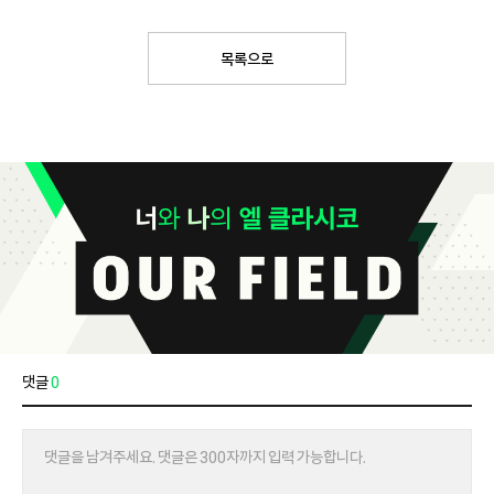
목록으로
댓글
0