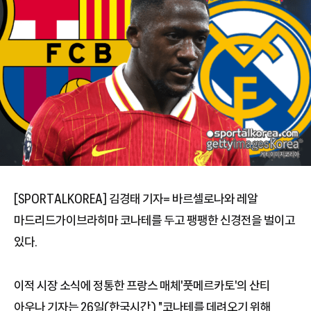
[SPORTALKOREA] 김경태 기자= 바르셀로나와 레알
마드리드가이브라히마 코나테를 두고 팽팽한 신경전을 벌이고
있다.
이적 시장 소식에 정통한 프랑스 매체'풋메르카토'의 산티
아우나 기자는 26일(한국시간) "코나테를 데려오기 위해