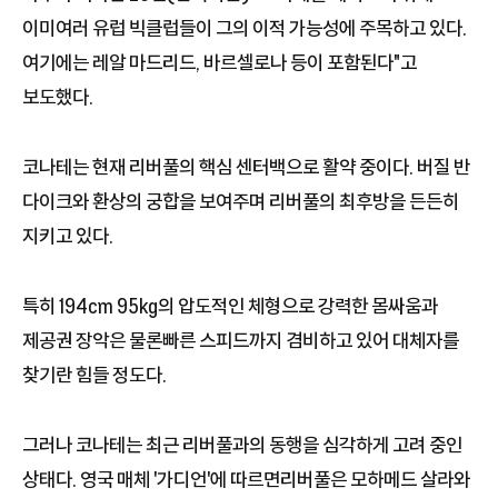
이미여러 유럽 빅클럽들이 그의 이적 가능성에 주목하고 있다.
여기에는 레알 마드리드, 바르셀로나 등이 포함된다"고
보도했다.
코나테는 현재 리버풀의 핵심 센터백으로 활약 중이다. 버질 반
다이크와 환상의 궁합을 보여주며 리버풀의 최후방을 든든히
지키고 있다.
특히 194cm 95kg의 압도적인 체형으로 강력한 몸싸움과
제공권 장악은 물론빠른 스피드까지 겸비하고 있어 대체자를
찾기란 힘들 정도다.
그러나 코나테는 최근 리버풀과의 동행을 심각하게 고려 중인
상태다. 영국 매체 '가디언'에 따르면리버풀은 모하메드 살라와