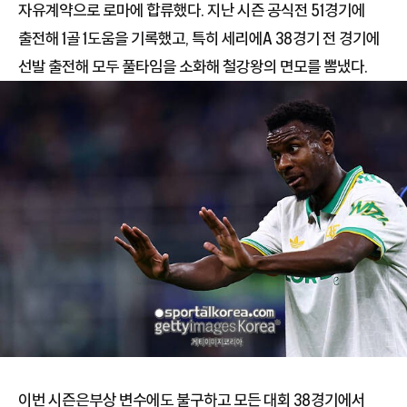
자유계약으로 로마에 합류했다. 지난 시즌 공식전 51경기에
출전해 1골 1도움을 기록했고, 특히 세리에A 38경기 전 경기에
선발 출전해 모두 풀타임을 소화해 철강왕의 면모를 뽐냈다.
이번 시즌은부상 변수에도 불구하고 모든 대회 38경기에서