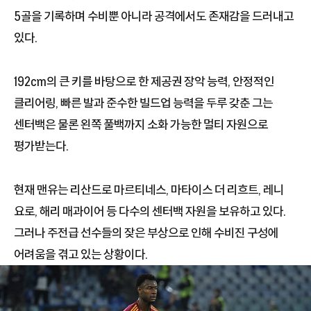
5골을 기록하며 수비뿐 아니라 공격에서도 존재감을 드러내고
있다.
192cm의 큰 키를 바탕으로 한 제공권 장악 능력, 안정적인
클리어링, 빠른 발과 준수한 빌드업 능력을 두루 갖춘 그는
센터백은 물론 왼쪽 풀백까지 소화 가능한 멀티 자원으로
평가받는다.
현재 맨유는 리산드로 마르티네스, 마타이스 더 리흐트, 레니
요로, 해리 매과이어 등 다수의 센터백 자원을 보유하고 있다.
그러나 주전급 선수들의 잦은 부상으로 인해 수비진 구성에
어려움을 겪고 있는 상황이다.