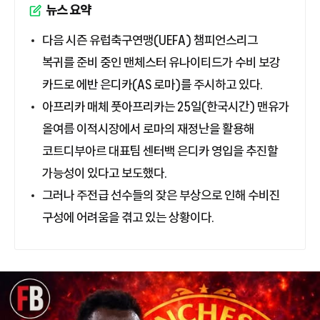
뉴스 요약
다음 시즌 유럽축구연맹(UEFA) 챔피언스리그
복귀를 준비 중인 맨체스터 유나이티드가 수비 보강
카드로 에반 은디카(AS 로마)를 주시하고 있다.
아프리카 매체 풋아프리카는 25일(한국시간) 맨유가
올여름 이적시장에서 로마의 재정난을 활용해
코트디부아르 대표팀 센터백 은디카 영입을 추진할
가능성이 있다고 보도했다.
그러나 주전급 선수들의 잦은 부상으로 인해 수비진
구성에 어려움을 겪고 있는 상황이다.