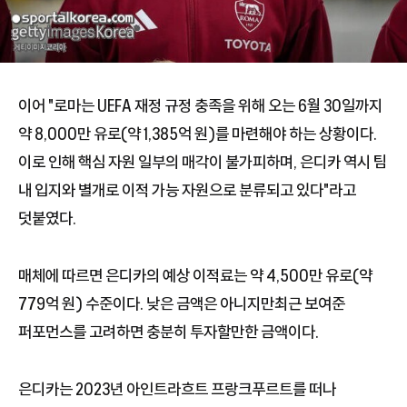
이어 "로마는 UEFA 재정 규정 충족을 위해 오는 6월 30일까지
약 8,000만 유로(약 1,385억 원)를 마련해야 하는 상황이다.
이로 인해 핵심 자원 일부의 매각이 불가피하며, 은디카 역시 팀
내 입지와 별개로 이적 가능 자원으로 분류되고 있다"라고
덧붙였다.
매체에 따르면 은디카의 예상 이적료는 약 4,500만 유로(약
779억 원) 수준이다. 낮은 금액은 아니지만최근 보여준
퍼포먼스를 고려하면 충분히 투자할만한 금액이다.
은디카는 2023년 아인트라흐트 프랑크푸르트를 떠나