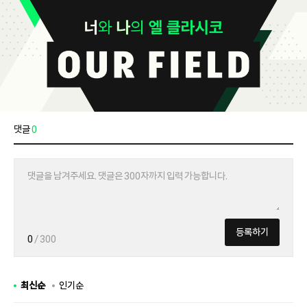
댓글
0
등록하기
0
/ 300
최신순
인기순