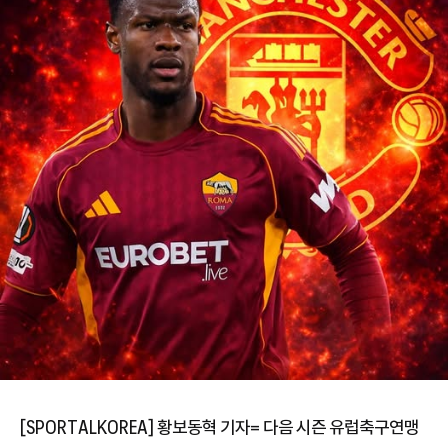
[SPORTALKOREA] 황보동혁 기자= 다음 시즌 유럽축구연맹