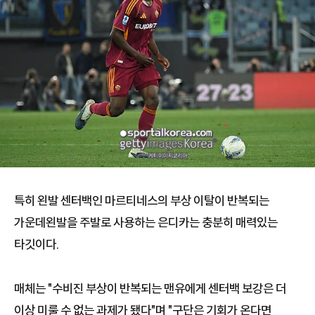
특히 왼발 센터백인 마르티네스의 부상 이탈이 반복되는
가운데왼발을 주발로 사용하는 은디카는 충분히 매력있는
타깃이다.
매체는 "수비진 부상이 반복되는 맨유에게 센터백 보강은 더
이상 미룰 수 없는 과제가 됐다"며 "구단은 기회가 온다면