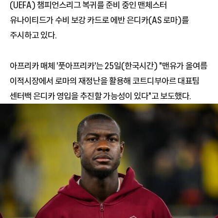
(UEFA) 챔피언스리그 복귀를 준비 중인 맨체스터
유나이티드가 수비 보강 카드로 에반 은디카(AS 로마)를
주시하고 있다.
아프리카 매체 '풋아프리카'는 25일(한국시간) "맨유가 올여름
이적시장에서 로마의 재정난을 활용해 코트디부아르 대표팀
센터백 은디카 영입을 추진할 가능성이 있다"고 보도했다.