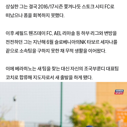
상실한 그는 결국 2016/17시즌 쫓겨나듯 스토크 시티 FC로
떠났으나 폼을 회복하지 못했다.
이후 셰필드 웬즈데이 FC, AEL 리마솔 등 하부 리그와 변방을
전전하던 그는 지난해 6월 슬로베니아의NK 타보르 세자나를
끝으로 소속팀을 구하지 못한 채 무적 생활을 이어왔다.
이에 베라히노는 새 팀을 찾는 대신 자신의 조국부룬디 대표팀
코치로 합류해 지도자로서 새 출발을 하게 됐다.