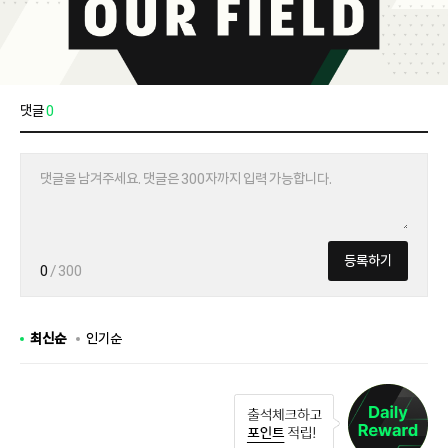
댓글
0
등록하기
0
/ 300
최신순
인기순