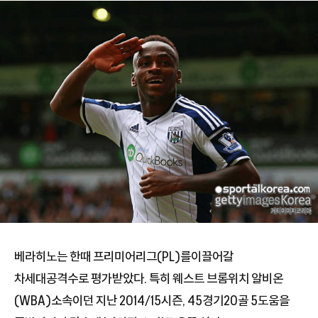
베라히노는 한때 프리미어리그(PL)를이끌어갈
차세대공격수로 평가받았다. 특히 웨스트 브롬위치 알비온
(WBA)소속이던 지난 2014/15시즌, 45경기20골 5도움을