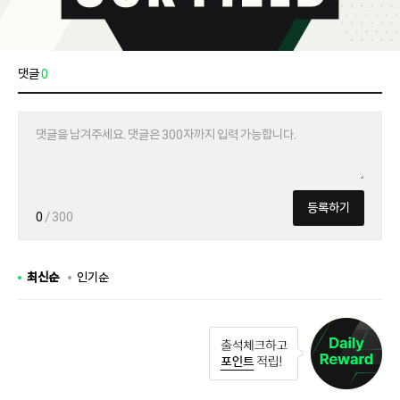
댓글
0
등록하기
0
/ 300
최신순
인기순