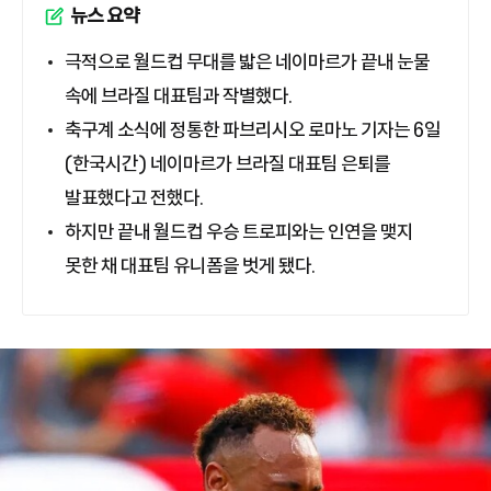
뉴스 요약
극적으로 월드컵 무대를 밟은 네이마르가 끝내 눈물
속에 브라질 대표팀과 작별했다.
축구계 소식에 정통한 파브리시오 로마노 기자는 6일
(한국시간) 네이마르가 브라질 대표팀 은퇴를
발표했다고 전했다.
하지만 끝내 월드컵 우승 트로피와는 인연을 맺지
못한 채 대표팀 유니폼을 벗게 됐다.