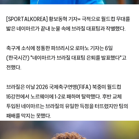
[SPORTALKOREA] 황보동혁 기자= 극적으로 월드컵 무대를
밟은 네이마르가 끝내 눈물 속에 브라질 대표팀과 작별했다.
축구계 소식에 정통한 파브리시오 로마노 기자는 6일
(한국시간) "네이마르가 브라질 대표팀 은퇴를 발표했다"고
전했다.
브라질은 이날 2026 국제축구연맹(FIFA) 북중미 월드컵
16강전에서 노르웨이에 1-2로 패하며 탈락했다. 후반 교체
투입된 네이마르는 브라질의 유일한 득점을 터뜨렸지만 팀의
패배를 막지는 못했다.