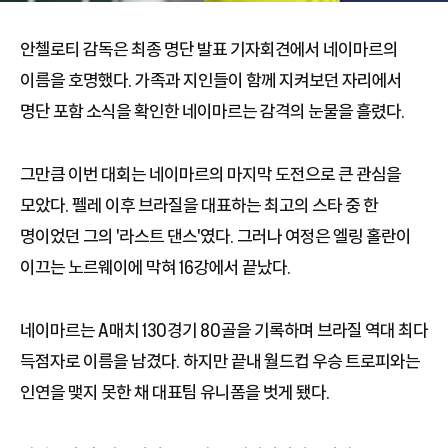
안첼로티 감독은 최종 명단 발표 기자회견에서 네이마르의
이름을 호명했다. 가족과 지인들이 함께 지켜보던 자리에서
명단 포함 소식을 확인한 네이마르는 감격의 눈물을 흘렸다.
그만큼 이번 대회는 네이마르의 마지막 도전으로 큰 관심을
모았다. 펠레 이후 브라질을 대표하는 최고의 스타 중 한
명이었던 그의 '라스트 댄스'였다. 그러나 여정은 엘링 홀란이
이끄는 노르웨이에 막혀 16강에서 끝났다.
네이마르는 A매치 130경기 80골을 기록하며 브라질 역대 최다
득점자로 이름을 남겼다. 하지만 끝내 월드컵 우승 트로피와는
인연을 맺지 못한 채 대표팀 유니폼을 벗게 됐다.