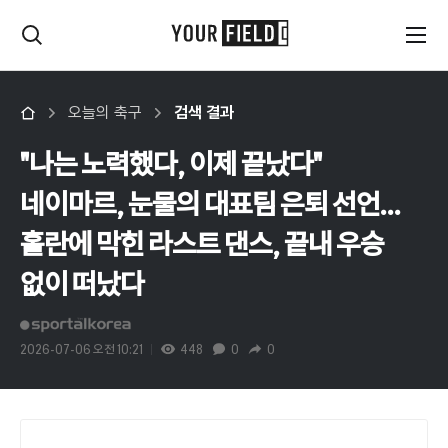
오늘의 축구
검색 결과
"나는 노력했다, 이제 끝났다"
네이마르, 눈물의 대표팀 은퇴 선언…
홀란에 막힌 라스트 댄스, 끝내 우승
없이 떠났다
2026-07-06 오전 10:21
448
0
0