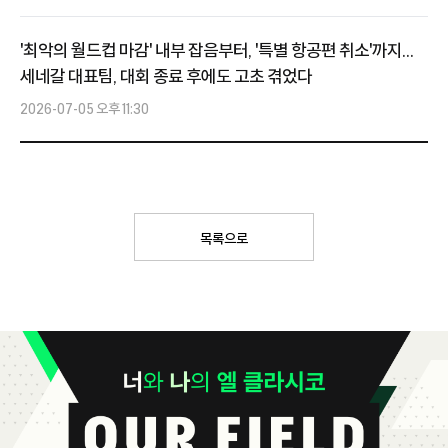
'최악의 월드컵 마감' 내부 잡음부터, '특별 항공편 취소'까지...
세네갈 대표팀, 대회 종료 후에도 고초 겪었다
2026-07-05 오후 11:30
목록으로