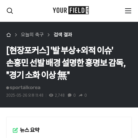
오늘의 축구
검색 결과
[현장포커스] '발 부상+외적 이슈'
손흥민 선발 배경 설명한 홍명보 감독,
"경기 소화 이상 無"
2025-05-26 오후 11:48
2,748
0
0
뉴스 요약