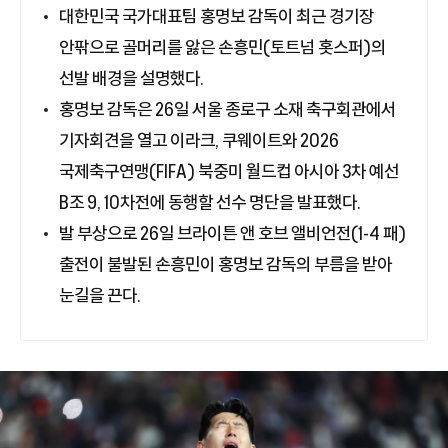
대한민국 국가대표팀 홍명보 감독이 최근 경기장
안팎으로 골머리를 앓은 손흥민(토트넘 홋스퍼)의
선발 배경을 설명했다.
홍명보 감독은 26일 서울 종로구 소재 축구회관에서
기자회견을 열고 이라크, 쿠웨이트와 2026
국제축구연맹(FIFA) 북중미 월드컵 아시아 3차 예선
B조 9, 10차전에 동행할 선수 명단을 발표했다.
발 부상으로 26일 브라이튼 앤 호브 앨비언전(1-4 패)
출전이 불발된 손흥민이 홍명보 감독의 부름을 받아
눈길을 끈다.