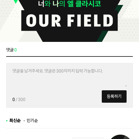
댓글
0
등록하기
0
/ 300
최신순
인기순