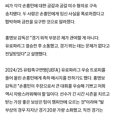
씨가 각각 손흥민에 대한 공갈과 공갈 미수 혐의로 구속
송치됐다. 두 사람은 손흥민에게 임신 사실을 폭로하겠다고
협박하며 금전을 요구한 것으로 알려졌다.
홍명보 감독은 "경기 외적 부분은 제가 관여할 게 아니다.
유로파리그 결승전 후 소통했고, 경기 뛰는 데는 문제가 없다고
전달받았다"고 설명했다.
2024/25 유럽축구연맹(UEFA) 유로파리그 우승 트로피를
들어 올린 손흥민에게 축하 메시지를 전하기도 했다. 홍명보
감독은 "손흥민이 주장으로서 큰 대회를 우승해 기쁘고 저희
역시 자랑스러워해야 할 일이다. 선수가 긴 시간 시즌을 치르고
받는 가장 좋은 보상은 팀이 챔피언에 오르는 것"이라며 "발
부상의 경우 지지난 경기 20분 가량 소화했고, 직전 경기는