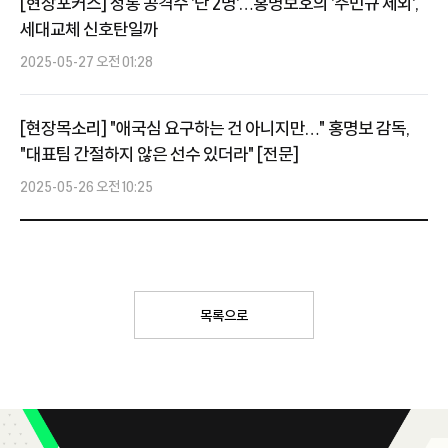
[현장포커스] 정통 공격수 '단 2명'…홍명보호의 '주민규 제외',
세대교체 신호탄일까
2025-05-27 오전 01:28
[현장목소리] "애국심 요구하는 건 아니지만…" 홍명보 감독,
"대표팀 간절하지 않은 선수 있더라" [전문]
2025-05-26 오전 10:25
목록으로