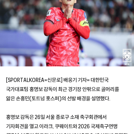
[SPORTALKOREA=신문로] 배웅기 기자= 대한민국
국가대표팀 홍명보 감독이 최근 경기장 안팎으로 골머리를
앓은 손흥민(토트넘 홋스퍼)의 선발 배경을 설명했다.
홍명보 감독은 26일 서울 종로구 소재 축구회관에서
기자회견을 열고 이라크, 쿠웨이트와 2026 국제축구연맹