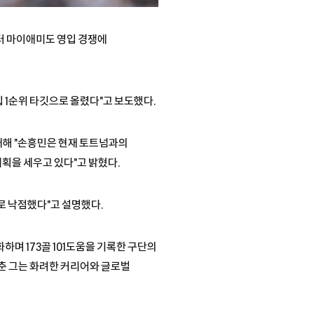
인터 마이애미도 영입 경쟁에
 1순위 타깃으로 올렸다"고 보도했다.
대해 "손흥민은 현재 토트넘과의
계획을 세우고 있다"고 밝혔다.
로 낙점했다"고 설명했다.
하며 173골 101도움을 기록한 구단의
갖춘 그는 화려한 커리어와 글로벌