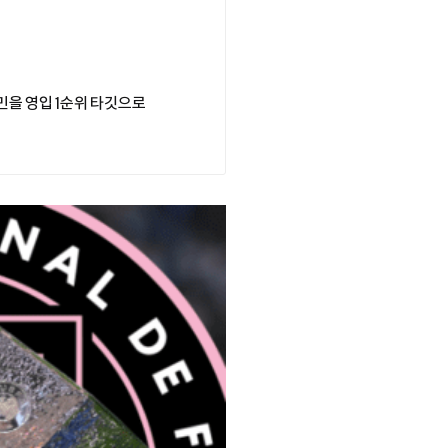
민을 영입 1순위 타깃으로