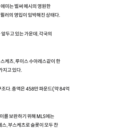
이애미는 벌써 메시의 영원한
 뮐러의 영입이 임박해진 상태다.
 앞두고 있는 가운데, 각국의
부스케츠, 루이스 수아레스같이 한
가지고 있다.
조다. 총액은 458만 파운드(약 84억
 이를 보완하기 위해 MLS에는
레스, 부스케츠로 슬롯이 모두 찬