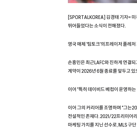
[SPORTALKOREA] 김경태 기자
뛰어들었다는 소식이 전해졌다.
영국 매체 '팀토크'의프레이저 플레처 
손흥민은 최근LAFC와 진하게 연결되
계약이 2026년 6월 종료를 앞두고 
이어 "특히 데이비드 베컴이 운영하는
이어 그의 커리어를 조명하며 "그는20
전설적인 존재다. 2021/22프리미어
마케팅 가치를 지닌 선수로, MLS 구