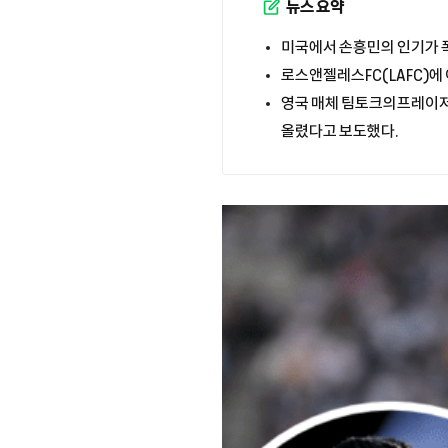
뉴스 요약
미국에서 손흥민의 인기가 
로스앤젤레스FC(LAFC)에
영국 매체 팀토크의프레이저 
올렸다고 보도했다.