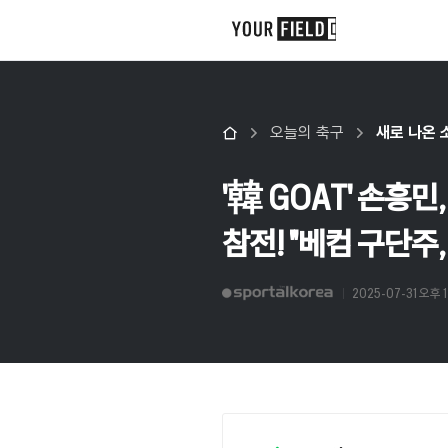
오늘의 축구
새로 나온 
'韓 GOAT' 손흥
참전! "베컴 구단주,
2025-07-31 오후 1