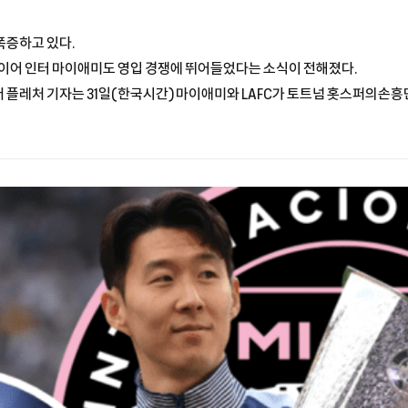
폭증하고 있다.
 이어 인터 마이애미도 영입 경쟁에 뛰어들었다는 소식이 전해졌다.
플레처 기자는 31일(한국시간) 마이애미와 LAFC가 토트넘 홋스퍼의손흥