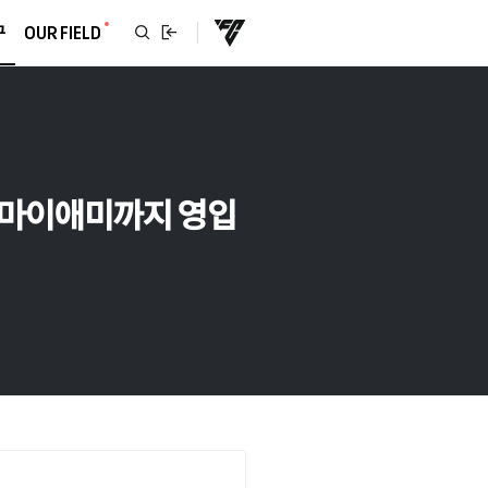
구
OUR FIELD
터 마이애미까지 영입