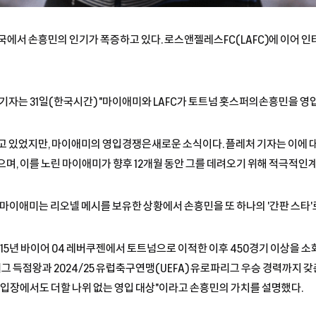
= 미국에서 손흥민의 인기가 폭증하고 있다. 로스앤젤레스FC(LAFC)에 이어 
기자는 31일(한국시간) "마이애미와 LAFC가 토트넘 홋스퍼의손흥민을 영입
고 있었지만, 마이애미의 영입경쟁은새로운 소식이다. 플레처 기자는 이에 
있으며, 이를 노린 마이애미가 향후 12개월 동안 그를 데려오기 위해 적극적인
 마이애미는 리오넬 메시를 보유한 상황에서 손흥민을 또 하나의 '간판 스타'
15년 바이어 04 레버쿠젠에서 토트넘으로 이적한 이후 450경기 이상을 소화
리그 득점왕과 2024/25 유럽축구연맹(UEFA) 유로파리그 우승 경력까지 
단 입장에서도 더할 나위 없는 영입 대상"이라고 손흥민의 가치를 설명했다.