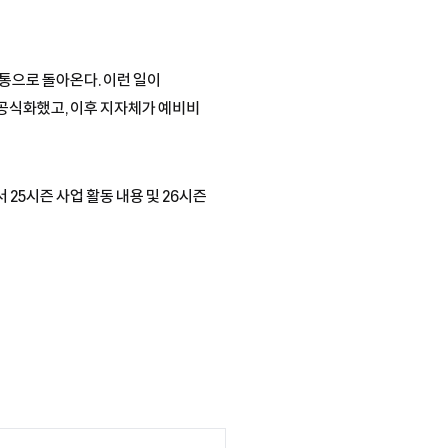
고통으로 돌아온다. 이런 일이
 공식화했고, 이후 지자체가 예비비
25시즌 사업 활동 내용 및 26시즌