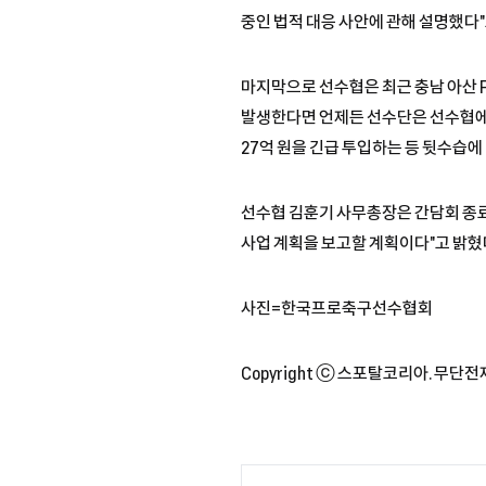
중인 법적 대응 사안에 관해 설명했다"
마지막으로 선수협은 최근 충남 아산 F
발생한다면 언제든 선수단은 선수협에 
27억 원을 긴급 투입하는 등 뒷수습에 
선수협 김훈기 사무총장은 간담회 종료 
사업 계획을 보고할 계획이다"고 밝혔
사진=한국프로축구선수협회
Copyright ⓒ 스포탈코리아. 무단전