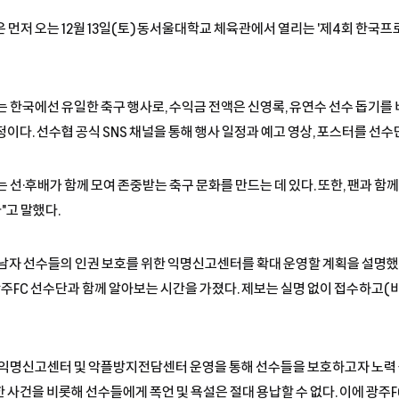
 먼저 오는 12월 13일(토) 동서울대학교 체육관에서 열리는 '제4회 한
는 한국에선 유일한 축구 행사로, 수익금 전액은 신영록, 유연수 선수 돕기를
이다. 선수협 공식 SNS 채널을 통해 행사 일정과 예고 영상, 포스터를 선수
선·후배가 함께 모여 존중받는 축구 문화를 만드는 데 있다. 또한, 팬과 함
"고 말했다.
 남자 선수들의 인권 보호를 위한 익명신고센터를 확대 운영할 계획을 설명했
광주FC 선수단과 함께 알아보는 시간을 가졌다. 제보는 실명 없이 접수하고(비
익명신고센터 및 악플방지전담센터 운영을 통해 선수들을 보호하고자 노력 중
 사건을 비롯해 선수들에게 폭언 및 욕설은 절대 용납할 수 없다. 이에 광주