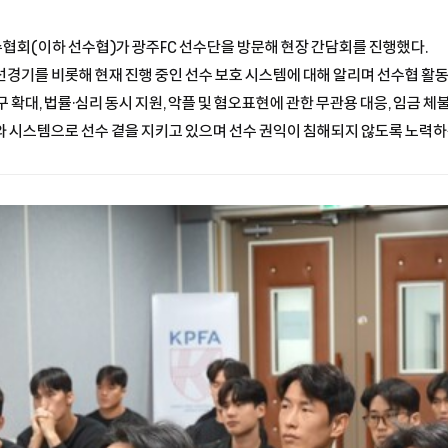
회(이하 선수협)가 광주FC 선수단을 방문해 현장 간담회를 진행했다.
 자선경기를 비롯해 현재 진행 중인 선수 보호 시스템에 대해 알리며 선수협 활
 확대, 법률·심리 동시 지원, 악플 및 혐오표현에 관한 무관용 대응, 임금 
와 시스템으로 선수 곁을 지키고 있으며 선수 권익이 침해되지 않도록 노력하