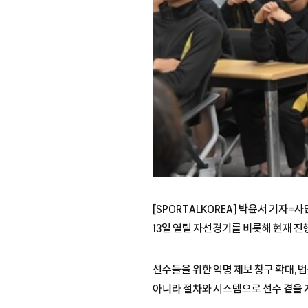
[SPORTALKOREA] 박윤서 기자
13일 열릴 자선경기를 비롯해 현재 진
선수들을 위한 익명 제보 창구 확대, 법
아니라 절차와 시스템으로 선수 곁을 