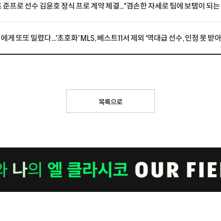
초 준프로 선수 김윤호 정식 프로 계약 체결..."겸손한 자세로 팀에 보탬이 되는
러에게 또또 밀렸다...'초호화' MLS, 베스트11서 제외 '역대급 선수, 인정 못 받아
목록으로