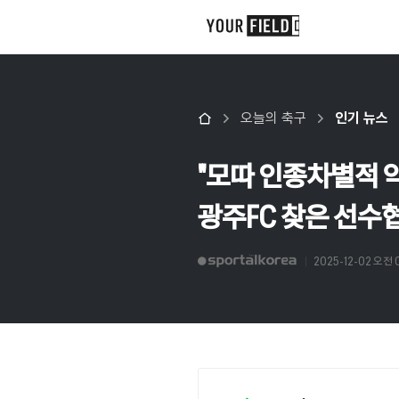
오늘의 축구
인기 뉴스
"모따 인종차별적 악
광주FC 찾은 선수협
2025-12-02 오전 