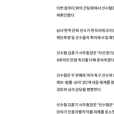
이번 광주FC와의 간담회에서 선수협은
재확인했다.
남녀 현역·은퇴 선수가 한자리에 모이
재단후원 및 선수들의 복지에 쓰일 예정
선수협 김훈기 사무총장은 "자선경기는 
4회차인 만큼 최선을 다해 준비하겠다
선수협은 두 번째로 여자 축구 선수와
제보-법률-심리' 3단계 대응 체계를 
검토와 심리 상담을 병행한다.
선수협 김훈기 사무총장은 "선수협은 
모따가 인종차별적 악플 피해를 호소한