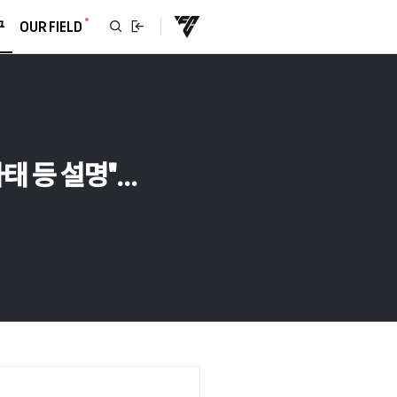
구
OUR FIELD
 등 설명"...