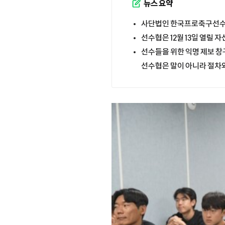
뉴스 요약
사단법인 한국프로축구선수협
선수협은 12월 13일 열릴
선수들을 위한 익명 제보 창구
선수협은 말이 아니라 절차