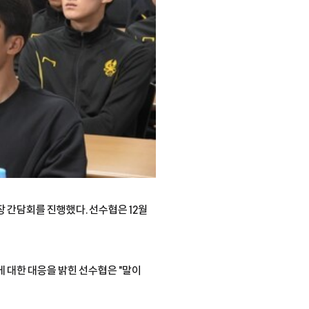
장 간담회를 진행했다. 선수협은 12월
화에 대한 대응을 밝힌 선수협은 "말이