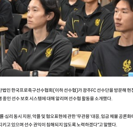
=사단법인 한국프로축구선수협회(이하 선수협)가 광주FC 선수단을 방문해 현
행 중인 선수 보호 시스템에 대해 알리며 선수협 활동을 소개했다.
률·심리 동시 지원, 악플 및 혐오표현에 관한 '무관용' 대응, 임금 체불 공론
지키고 있으며 선수 권익이 침해되지 않도록 노력하겠다"고 말했다.