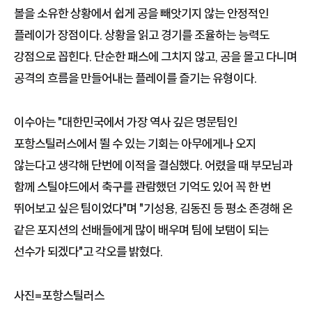
볼을 소유한 상황에서 쉽게 공을 빼앗기지 않는 안정적인
플레이가 장점이다. 상황을 읽고 경기를 조율하는 능력도
강점으로 꼽힌다. 단순한 패스에 그치지 않고, 공을 몰고 다니며
공격의 흐름을 만들어내는 플레이를 즐기는 유형이다.
이수아는 "대한민국에서 가장 역사 깊은 명문팀인
포항스틸러스에서 뛸 수 있는 기회는 아무에게나 오지
않는다고 생각해 단번에 이적을 결심했다. 어렸을 때 부모님과
함께 스틸야드에서 축구를 관람했던 기억도 있어 꼭 한 번
뛰어보고 싶은 팀이었다"며 "기성용, 김동진 등 평소 존경해 온
같은 포지션의 선배들에게 많이 배우며 팀에 보탬이 되는
선수가 되겠다"고 각오를 밝혔다.
사진=포항스틸러스