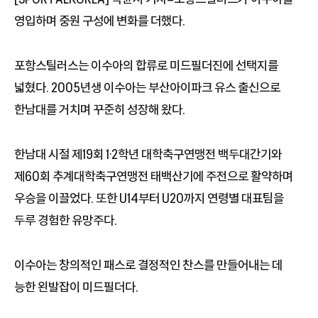
영입하며 중원 구성에 변화를 더했다.
포항스틸러스는 이수아의 합류로 미드필더진에 선택지를
넓혔다. 2005년생 이수아는 부산아이파크 유스 출신으로
한남대를 거치며 꾸준히 성장해 왔다.
한남대 시절 제19회 1·2학년 대학축구연맹전 백두대간기와
제60회 추계대학축구연맹전 태백산기에 주전으로 활약하며
우승을 이끌었다. 또한 U14부터 U20까지 연령별 대표팀을
두루 경험한 유망주다.
이수아는 창의적인 패스로 결정적인 찬스를 만들어내는 데
능한 왼발잡이 미드필더다.