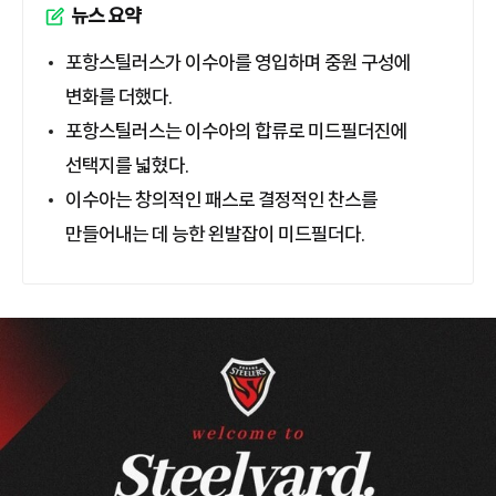
뉴스 요약
포항스틸러스가 이수아를 영입하며 중원 구성에
변화를 더했다.
포항스틸러스는 이수아의 합류로 미드필더진에
선택지를 넓혔다.
이수아는 창의적인 패스로 결정적인 찬스를
만들어내는 데 능한 왼발잡이 미드필더다.