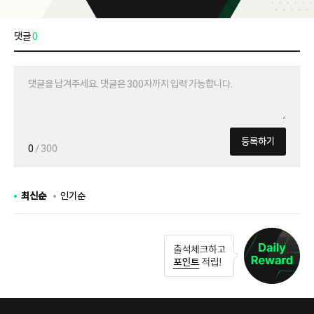
댓글
0
등록하기
0
/ 300
최신순
인기순