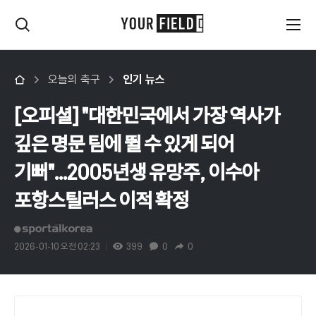
오늘의 축구
인기 뉴스
[오피셜] "대한민국에서 가장 역사가
깊은 명문 팀에 뛸 수 있게 되어
기뻐"...2005년생 유망주, 이수아
포항스틸러스 이적 확정
2026-01-10 오전 02:23
399
0
0