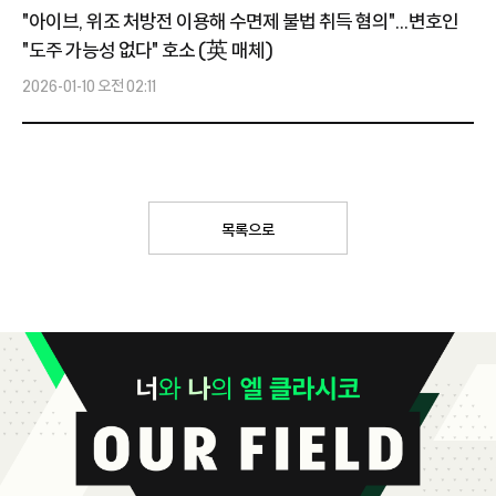
"아이브, 위조 처방전 이용해 수면제 불법 취득 혐의"...변호인
"도주 가능성 없다" 호소 (英 매체)
2026-01-10 오전 02:11
목록으로