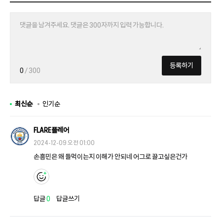
등록하기
0
/ 300
최신순
인기순
FLARE플레어
2024-12-09 오전 01:00
손흥민은 왜 들먹이는지 이해가 안되네 어그로 끌고싶은건가
답글
0
답글쓰기