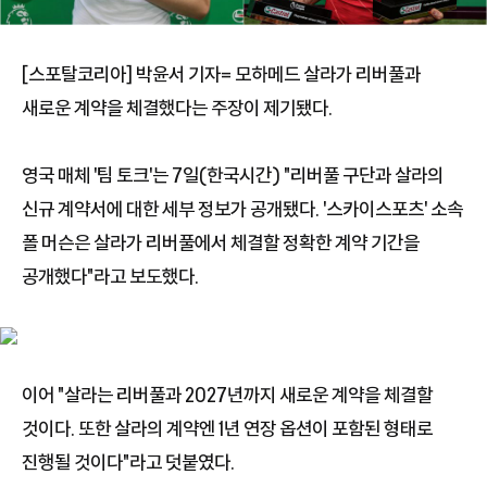
[스포탈코리아] 박윤서 기자= 모하메드 살라가 리버풀과
새로운 계약을 체결했다는 주장이 제기됐다.
영국 매체 '팀 토크'는 7일(한국시간) "리버풀 구단과 살라의
신규 계약서에 대한 세부 정보가 공개됐다. '스카이스포츠' 소속
폴 머슨은 살라가 리버풀에서 체결할 정확한 계약 기간을
공개했다"라고 보도했다.
이어 "살라는 리버풀과 2027년까지 새로운 계약을 체결할
것이다. 또한 살라의 계약엔 1년 연장 옵션이 포함된 형태로
진행될 것이다"라고 덧붙였다.