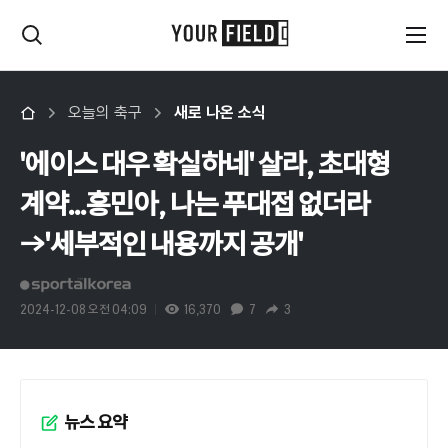
오늘의 축구
새로 나온 소식
'에이스 대우 확실하네' 살라, 초대형
계약...흥민아, 나는 푸대접 없더라
→'세부적인 내용까지 공개'
2024-12-08 오전 04:09
16,370
7
3
뉴스 요약