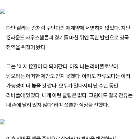
다만 살라는 좀처럼 구단과의 재계약에 서명하지 않았다. 지난
12라운드 사우스햄튼과 경기를 마친 뒤엔 폭탄 발언으로 영국
전역을 뒤집어 놨다.
그는 "이제 12월이 다 되어간다. 아직 나는 리버풀로부터
남으라는 어떠한 제안도 받지 못했다. 아마도 잔류보다는 이적
가능성이 더 높을 것 같다. 모두가 알다시피 난 수년 동안
리버풀에 있었다. 내게 이런 클럽은 없다. 그럼에도 결국 잔류는
내 손에 달려 있지 않다"라며 씁쓸한 심정을 전했다.
이후 리버풀 팬을 중심으로 살라와 재계약을 체결하라는