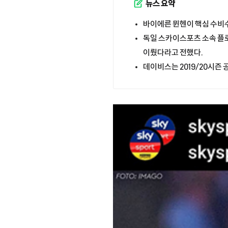
뉴스 요약
바이에른 뮌헨이 핵심 수비
독일 스카이스포츠 소속 플
이뤘다라고 전했다.
데이비스는 2019/20시즌