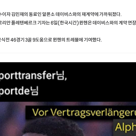
수이자 김민재의 동료인 알폰소 데이비스와의 재계약에 가까워졌다.
로리안 플레텐베르크 기자는 6일(한국시간) 뮌헨은 데이비스와의 계약 연장
 공식전 46경기 3골 9도움으로 뮌헨의 트레블에 기여했다.