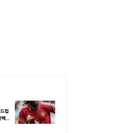
월드컵
 선택지