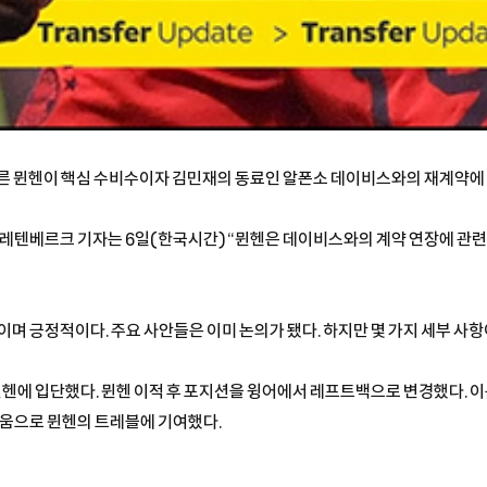
에른 뮌헨이 핵심 수비수이자 김민재의 동료인 알폰소 데이비스와의 재계약에
플레텐베르크 기자는 6일(한국시간) “뮌헨은 데이비스와의 계약 연장에 관
며 긍정적이다. 주요 사안들은 이미 논의가 됐다. 하지만 몇 가지 세부 사
 뮌헨에 입단했다. 뮌헨 이적 후 포지션을 윙어에서 레프트백으로 변경했다. 
9도움으로 뮌헨의 트레블에 기여했다.