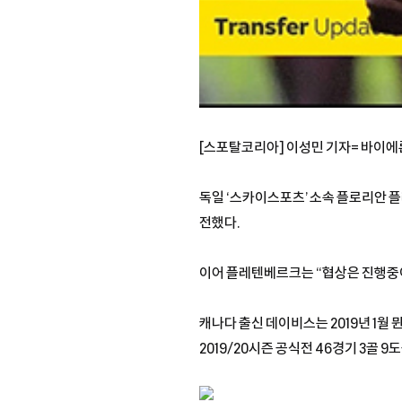
[스포탈코리아] 이성민 기자= 바이
독일 ‘스카이스포츠’ 소속 플로리안 
전했다.
이어 플레텐베르크는 “협상은 진행중이
캐나다 출신 데이비스는 2019년 1월
2019/20시즌 공식전 46경기 3골 