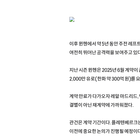
이후 뮌헨에서 약 5년 동안 주전 레프
여전히 뛰어난 공격력을 보여주고 있다
지난 시즌 뮌헨은 2025년 6월 계
2,000만 유로(한화 약 300억 원)
계약 만료가 다가오자 레알 마드리드,
결별이 아닌 재계약에 가까워졌다.
관건은 계약 기간이다. 플레텐베르크는
이전에 중요한 논의가 진행될 예정이다