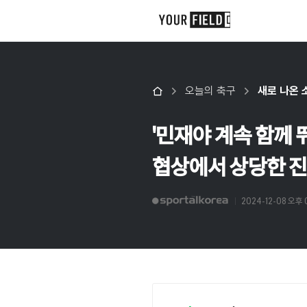
오늘의 축구
새로 나온 
'민재야 계속 함께 뛰
협상에서 상당한 진
2024-12-08 오후 