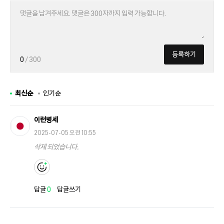
등록하기
0
/ 300
최신순
인기순
이런병세
2025-07-05 오전 10:55
삭제 되었습니다.
답글
0
답글쓰기