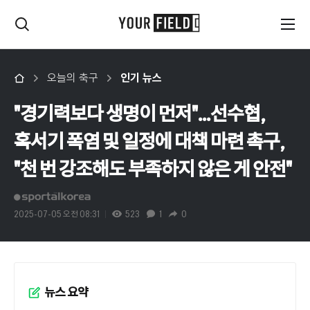
오늘의 축구
인기 뉴스
"경기력보다 생명이 먼저"...선수협,
혹서기 폭염 및 일정에 대책 마련 촉구,
"천 번 강조해도 부족하지 않은 게 안전"
2025-07-05 오전 08:31
523
1
0
뉴스 요약