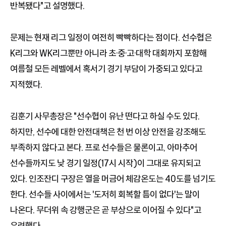
반복됐다"고 설명했다.
문제는 현재 리그 일정이 여전히 빡빡하다는 점이다. 선수협은
K리그와 WK리그뿐만 아니라 초·중·고·대학 대회까지 포함해
여름철 모든 레벨에서 혹서기 경기 부담이 가중되고 있다고
지적했다.
김훈기 사무총장은 "선수협이 유난 떤다고 하실 수도 있다.
하지만, 선수에 대한 안전대책은 천 번 이상 안전을 강조해도
부족하지 않다고 본다. 프로 선수들은 물론이고, 아마추어
선수들까지도 낮 경기 일정(17시 시작)이 그대로 유지되고
있다. 인조잔디 구장은 열을 머금어 체감온도는 40도를 넘기도
한다. 선수들 사이에서는 '도저히 회복할 틈이 없다'는 말이
나온다. 무더위 속 강행군은 곧 부상으로 이어질 수 있다"고
우려했다.