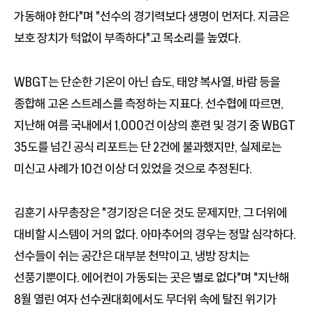
가동해야 한다"며 "선수의 경기력보다 생명이 먼저다. 지금은
보호 장치가 턱없이 부족하다"고 목소리를 높였다.
WBGT는 단순한 기온이 아닌 습도, 태양 복사열, 바람 등을
종합해 고온 스트레스를 측정하는 지표다. 선수협에 따르면,
지난해 여름 국내에서 1,000건 이상의 훈련 및 경기 중 WBGT
35도를 넘긴 공식 리포트는 단 2건에 불과했지만, 실제로는
미신고 사례가 10건 이상 더 있었을 것으로 추정된다.
김훈기 사무총장은 "경기장은 더운 것도 문제지만, 그 더위에
대비할 시스템이 거의 없다. 아마추어의 경우는 정말 심각하다.
선수들이 쉬는 공간은 대부분 천막이고, 냉방 장치는
선풍기뿐이다. 에어컨이 가동되는 곳은 별로 없다"며 "지난해
8월 열린 여자 선수권대회에서도 무더위 속에 탈진 위기가