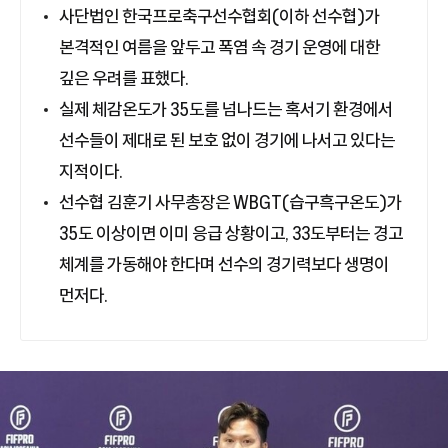
사단법인 한국프로축구선수협회(이하 선수협)가
본격적인 여름을 앞두고 폭염 속 경기 운영에 대한
깊은 우려를 표했다.
실제 체감온도가 35도를 넘나드는 혹서기 환경에서
선수들이 제대로 된 보호 없이 경기에 나서고 있다는
지적이다.
선수협 김훈기 사무총장은 WBGT(습구흑구온도)가
35도 이상이면 이미 응급 상황이고, 33도부터는 경고
체계를 가동해야 한다며 선수의 경기력보다 생명이
먼저다.