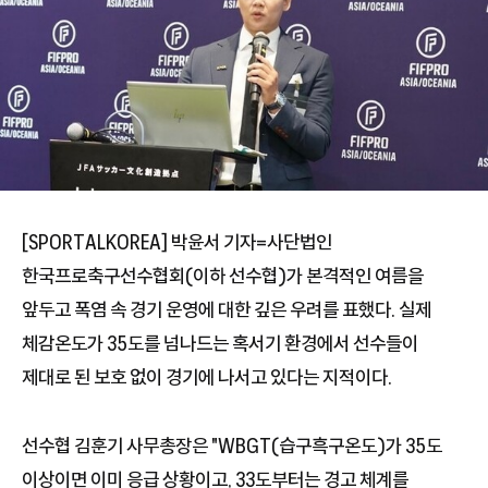
[SPORTALKOREA] 박윤서 기자=사단법인
한국프로축구선수협회(이하 선수협)가 본격적인 여름을
앞두고 폭염 속 경기 운영에 대한 깊은 우려를 표했다. 실제
체감온도가 35도를 넘나드는 혹서기 환경에서 선수들이
제대로 된 보호 없이 경기에 나서고 있다는 지적이다.
선수협 김훈기 사무총장은 "WBGT(습구흑구온도)가 35도
이상이면 이미 응급 상황이고, 33도부터는 경고 체계를