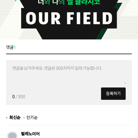
댓글
1
등록하기
0
/ 300
최신순
인기순
벌레노이어