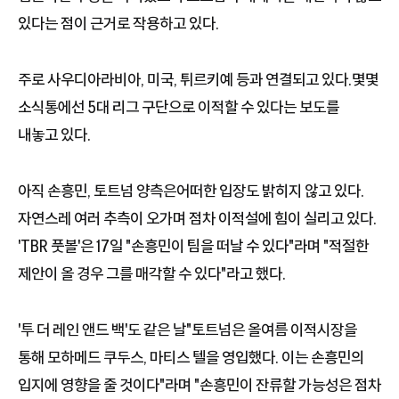
있다는 점이 근거로 작용하고 있다.
주로 사우디아라비아, 미국, 튀르키예 등과 연결되고 있다.몇몇
소식통에선 5대 리그 구단으로 이적할 수 있다는 보도를
내놓고 있다.
아직 손흥민, 토트넘 양측은어떠한 입장도 밝히지 않고 있다.
자연스레 여러 추측이 오가며 점차 이적설에 힘이 실리고 있다.
'TBR 풋볼'은 17일 "손흥민이 팀을 떠날 수 있다"라며 "적절한
제안이 올 경우 그를 매각할 수 있다"라고 했다.
'투 더 레인 앤드 백'도 같은 날"토트넘은 올여름 이적시장을
통해 모하메드 쿠두스, 마티스 텔을 영입했다. 이는 손흥민의
입지에 영향을 줄 것이다"라며 "손흥민이 잔류할 가능성은 점차