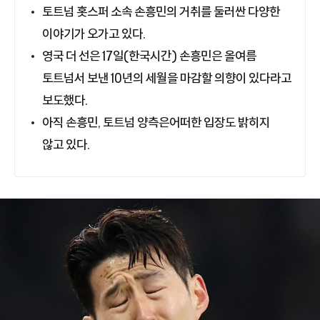
토트넘 홋스퍼 소속 손흥민의 거취를 둘러싼 다양한
이야기가 오가고 있다.
영국 더 선은 17일(한국시간) 손흥민은 올여름
토트넘서 보낸 10년의 세월을 마감할 의향이 있다라고
보도했다.
아직 손흥민, 토트넘 양측은어떠한 입장도 밝히지
않고 있다.