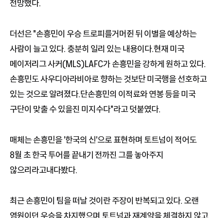
전망했다.
더선은 "손흥민이 우승 트로피를거머쥔 뒤 이별을 예상하는
사람이 늘고 있다. 충분히 일리 있는 내용이다.현재 미국
메이저리그 사커(MLS)LAFC가 손흥민을 강하게 원하고 있다.
손흥민도 사우디아라비아로 향하는 것보단 미국행을 선호하고
있는 것으로 알려졌다.단손흥민의 이적료와 연봉 등을 미국
구단이 맞출 수 있을진 미지수다"라고 덧붙였다.
매체는 손흥민을 '한국의 신'으로 표현하며 토트넘이 적어도
8월 초 한국 투어를 끝내기 전까진 그를 놓아주지
않으리라고내다봤다.
최근 손흥민이 팀을 떠날 것이란 주장이 반복되고 있다. 오랜
염원이던 우승을 차지했으며 토트넘과 재계약을 체결하지 않고