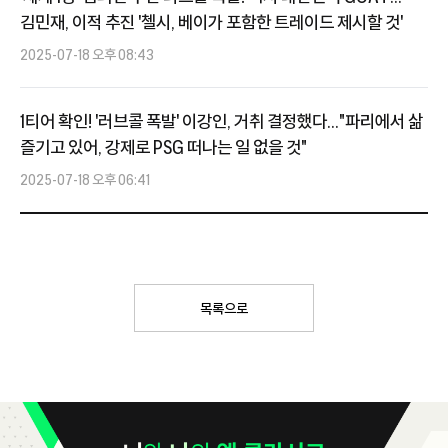
김민재, 이적 추진 '첼시, 베이가 포함한 트레이드 제시할 것'
2025-07-18 오후 08:43
1티어 확인! '러브콜 폭발' 이강인, 거취 결정했다..."파리에서 삶
즐기고 있어, 강제로 PSG 떠나는 일 없을 것"
2025-07-18 오후 06:41
목록으로