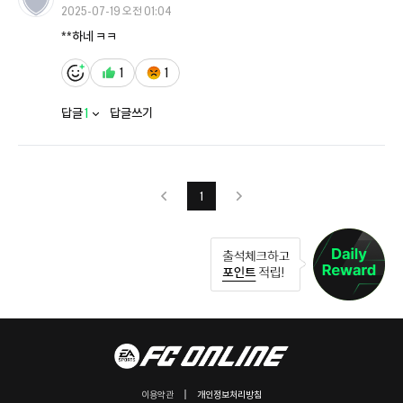
2025-07-19 오전 01:04
**하네 ㅋㅋ
1
1
답글
1
답글쓰기
1
이용약관
개인정보처리방침