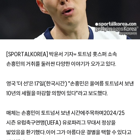
[SPORTALKOREA] 박윤서 기자= 토트넘 홋스퍼 소속
손흥민의 거취를 둘러싼 다양한 이야기가 오가고 있다.
영국 '더 선'은 17일(한국시간) "손흥민은 올여름 토트넘서 보낸
10년의 세월을 마감할 의향이 있다"라고 보도했다.
매체는 손흥민이 토트넘서 보낸 시간에주목하며2024/25
시즌 유럽축구연맹(UEFA) 유로파리그 무대서 정상을
밟았음을 환기했다.이어 그가 아름다운 결별을 택할 수 있다고