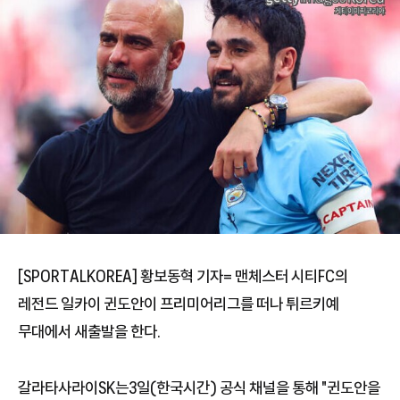
[SPORTALKOREA] 황보동혁 기자= 맨체스터 시티FC의
레전드 일카이 귄도안이 프리미어리그를 떠나 튀르키예
무대에서 새출발을 한다.
갈라타사라이SK는3일(한국시간) 공식 채널을 통해 "귄도안을