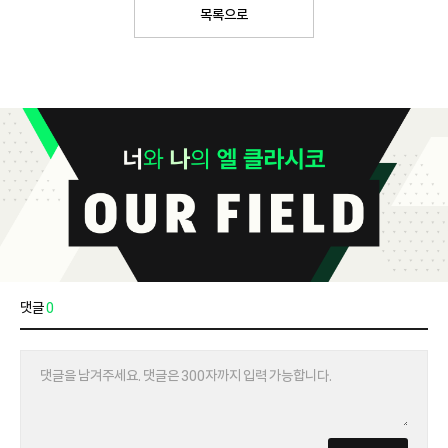
목록으로
댓글
0