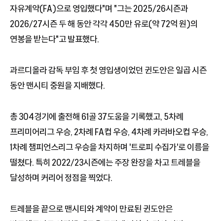
자유계약(FA)으로 영입했다"며 "그는 2025/26시즌과
2026/27시즌 두 해 동안 각각 450만 유로(약 72억 원)의
연봉을 받는다"고 발표했다.
과르디올라 감독 부임 후 첫 영입생이었던 귄도안은 일곱 시즌
동안 맨시티 중원을 지배했다.
총 304경기에 출전해 61골 37도움을 기록했고, 5차례
프리미어리그 우승, 2차례 FA컵 우승, 4차례 카라바오컵 우승,
1차례 챔피언스리그 우승을 차지하며 '트로피 수집가'로 이름을
떨쳤다. 특히 2022/23시즌에는 주장 완장을 차고 트레블을
달성하며 커리어 정점을 찍었다.
트레블을 끝으로 맨시티와 계약이 만료된 귄도안은