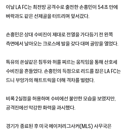
이날 LA FC는 최전방 공격수로 출전한 손흥민이 54초 만에
벼락과도 같은 선제골을 터트리며 앞서갔다.
손흥민은 상대 수비진이 제대로 전열을 가다듬기 전 왼쪽
측면에서 날아오는 크로스에 발을 갖다 대며 골망을 열었다.
특유의 쏜살같은 침투와 허를 찌르는 움직임을 통해 산호세
수비진을 흔들었다. 손흥민의 득점으로 리드를 잡은 LA FC는
드니 부앙가의 해트트릭을 더해 격차를 벌렸다.
비록 2실점을 허용하며 수비에선 불안한 모습을 보였지만,
공격진에선 막강한 화력을 과시했다.
경기가 종료된 후 미국 메이저리그사커(MLS) 사무국은