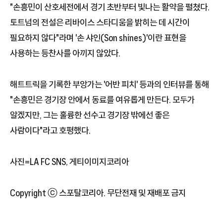
"손흥민이 산호세전에서 경기 초반부터 빛나는 활약을 펼쳤다.
토트넘의 전설은 리바이스 스타디움을 밝히는 데 시간이
필요하지 않다"라며 '손 샤인(Son shines)'이란 표현을
사용하는 등찬사를 아끼지 않았다.
해트트릭을 기록한 부앙가는 '어반 피치' 등과의 인터뷰를 통해
"손흥민은 경기장 안에서 동료를 여유롭게 만든다. 모두가
알겠지만, 그는 훌륭한 선수고 경기장 밖에선 좋은
사람이다"라고 호평했다.
사진=LA FC SNS, 게티이미지코리아
Copyright ⓒ 스포탈코리아. 무단전재 및 재배포 금지