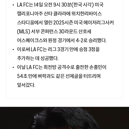
LA FC는 14일 오전 9시 30분(한국 시각) 미국
캘리포니아주 산타 클라라에 위치한리바이스
스타디움에서 열린 2025시즌 미국 메이저리그사커
(MLS) 서부 콘퍼런스 30라운드 산호세
어스퀘이크스와 원정 경기에서 4-2로 승리했다.
이로써 LA FC는 리그 3경기 만에 승점 3점을
추가하는 데 성공했다.
이날 LA FC는 최전방 공격수로 출전한 손흥민이
54초 만에 벼락과도 같은 선제골을 터트리며
앞서갔다.