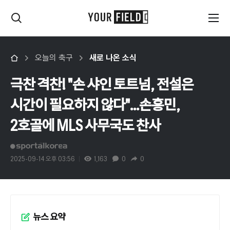
오늘의 축구
새로 나온 소식
극찬 격찬! "손 샤인 토트넘, 전설은
시간이 필요하지 않다"...손흥민,
2호골에 MLS 사무국도 찬사
2025-09-14 오후 03:56
1,163
0
0
뉴스 요약