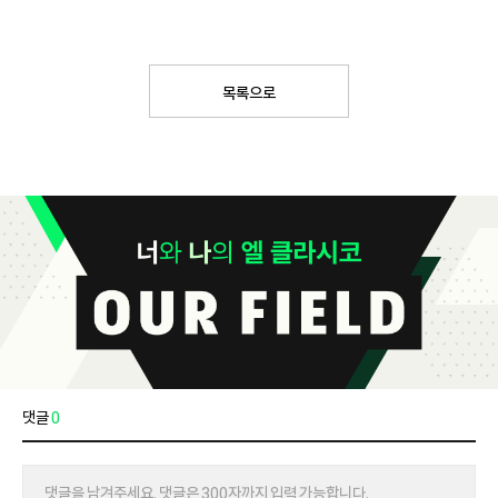
목록으로
댓글
0