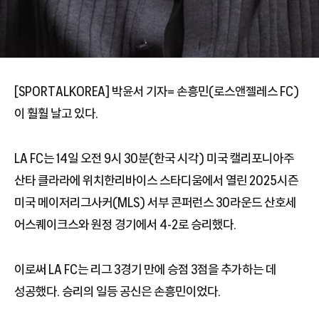
[SPORTALKOREA] 박윤서 기자= 손흥민(로스앤젤레스 FC)
이 훨훨 날고 있다.
LA FC는 14일 오전 9시 30분(한국 시각) 미국 캘리포니아주
산타 클라라에 위치한리바이스 스타디움에서 열린 2025시즌
미국 메이저리그사커(MLS) 서부 콘퍼런스 30라운드 산호세
어스퀘이크스와 원정 경기에서 4-2로 승리했다.
이로써 LA FC는 리그 3경기 만에 승점 3점을 추가하는 데
성공했다. 승리의 일등 공신은 손흥민이었다.