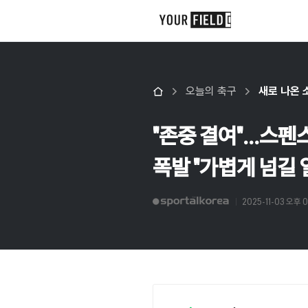
오늘의 축구
새로 나온 
"존중 결여"...스펜
폭발 "가볍게 넘길 
2025-11-03 오후 0