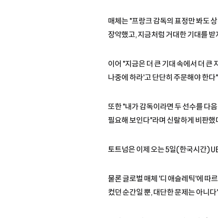
매체는 "프랑크 감독의 표정만 봐도 상
장악했고, 지금처럼 거대한 기대를 받
이어 "지금은 더 큰 기대 속에서 더 큰
나중에 하라'고 단단히 주문해야 한다"
또한 "내가 감독이라면 두 선수를 다
필요해 보인다"라며 신랄하게 비판했
토트넘은 이제 오는 5일(한국시간) 
물론 글로벌 매체 '디 애슬레틱'에 따
컸던 순간일 뿐, 대단한 문제는 아니다