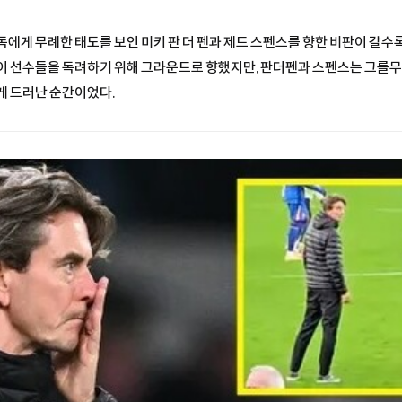
독에게 무례한 태도를 보인 미키 판 더 펜과 제드 스펜스를 향한 비판이 갈수록
이 선수들을 독려하기 위해 그라운드로 향했지만, 판더펜과 스펜스는 그를무
게 드러난 순간이었다.