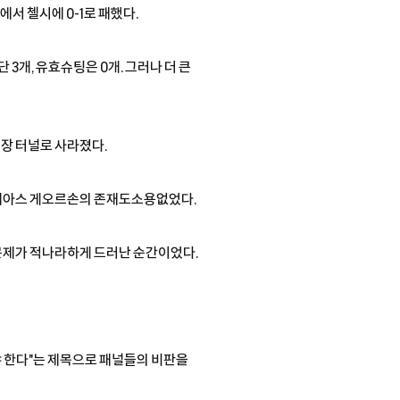
서 첼시에 0-1로 패했다.
3개, 유효슈팅은 0개. 그러나 더 큰
장 터널로 사라졌다.
드레아스 게오르손의 존재도소용없었다.
 문제가 적나라하게 드러난 순간이었다.
야 한다"는 제목으로 패널들의 비판을