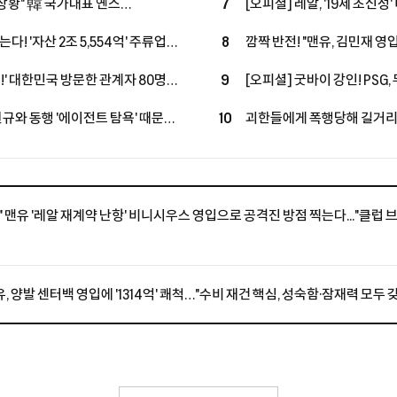
 상황" 韓 국가대표 옌스
7
[오피셜] 레알, '19세 초신성
즌 초반 결장 불가피 "당분간 출전
투자→2033년까지 초장기 
다! '자산 2조 5,554억' 주류업계
8
깜짝 반전! "맨유, 김민재 영입
'괴물 공격진' 구축
룹 합류...구단 가치 2조 원 육박
잔류로 선회했지만, 구단은 
제!' 대한민국 방문한 관계자 80명
9
[오피셜] 굿바이 강인! PSG, 
 "LEE, 아틀레티코 마드리드 마음
성공...왼발잡이 2선 멀티 
현규와 동행 '에이전트 탐욕' 때문에
10
괴한들에게 폭행당해 길거리서 
체결, 'LEE 대체 유력'
 불발 내막 공개됐다
스타의 참담한 소식에 "흉악 
우간다 축구계
억" 맨유 '레알 재계약 난항' 비니시우스 영입으로 공격진 방점 찍는다..."클럽 
, 양발 센터백 영입에 '1314억' 쾌척…"수비 재건 핵심, 성숙함·잠재력 모두 