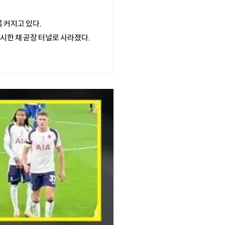
 커지고 있다.
시한 채 곧장 터널로 사라졌다.