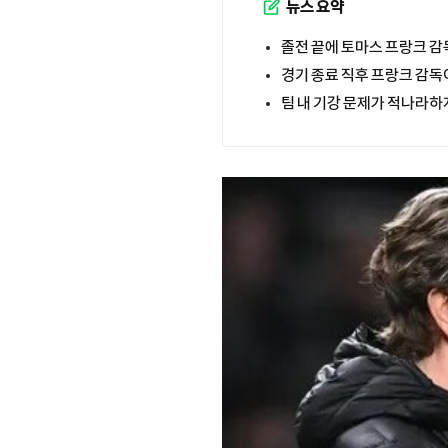
뉴스 요약
졸전 끝에 토마스 프랑크 감
경기 종료 직후 프랑크 감독
팀 내 기강 문제가 적나라하