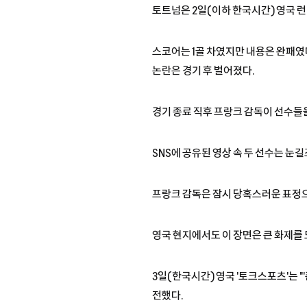
토트넘은 2일(이하 한국시간) 영국 런
스코어는 1골 차였지만 내용은 완패였다
논란은 경기 후 벌어졌다.
경기 종료 직후 프랑크 감독이 선수들
SNS에 공유된 영상 속 두 선수는 
프랑크 감독은 잠시 당혹스러운 표정으
영국 현지에서도 이 장면은 큰 화제를
3일(한국시간) 영국 '토크스포츠'는 
전했다.