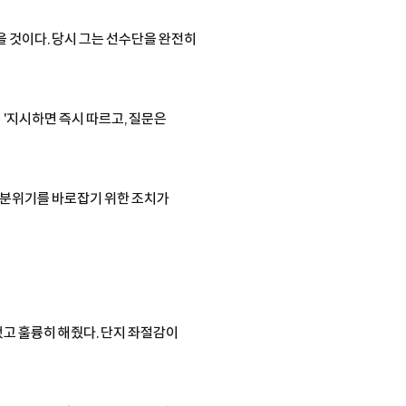
을 것이다. 당시 그는 선수단을 완전히
러 '지시하면 즉시 따르고, 질문은
팀 분위기를 바로잡기 위한 조치가
했고 훌륭히 해줬다. 단지 좌절감이