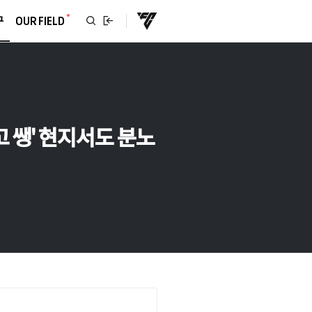
구
OUR FIELD
고 쌩' 현지서도 분노