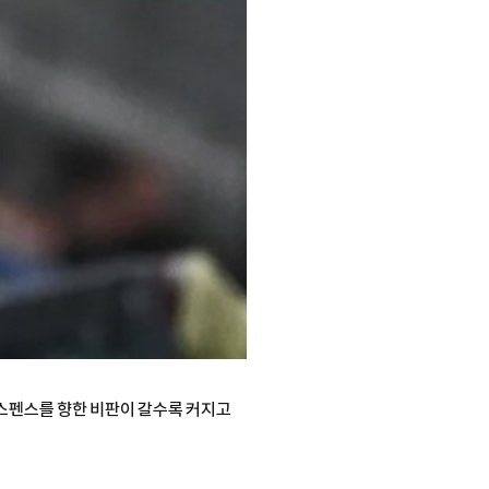
드 스펜스를 향한 비판이 갈수록 커지고