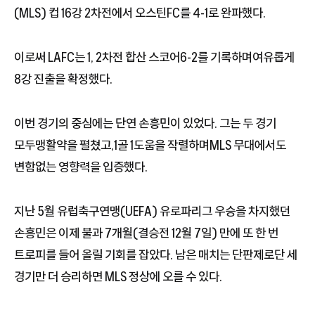
(MLS) 컵 16강 2차전에서 오스틴FC를 4-1로 완파했다.
이로써 LAFC는 1, 2차전 합산 스코어6-2를 기록하며여유롭게
8강 진출을 확정했다.
이번 경기의 중심에는 단연 손흥민이 있었다. 그는 두 경기
모두맹활약을 펼쳤고,1골 1도움을 작렬하며MLS 무대에서도
변함없는 영향력을 입증했다.
지난 5월 유럽축구연맹(UEFA) 유로파리그 우승을 차지했던
손흥민은 이제 불과 7개월(결승전 12월 7일) 만에 또 한 번
트로피를 들어 올릴 기회를 잡았다. 남은 매치는 단판제로단 세
경기만 더 승리하면 MLS 정상에 오를 수 있다.