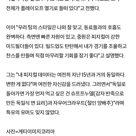
전체가 플레이오프 열기로 들떠 있다"고 전했다.
이어 "우리 팀의 스타일은 나와 잘 맞고, 동료들과의 호흡도
완벽하다. 측면엔 빠른 자원이 있고, 중원은 피지컬이 강한
미드필더들이 있다. 빌드업도 탄탄해서 내가 경기를 조율하고
찬스를 만들며 직접 마무리할 기회를 잡기 좋다"고 설명했다.
그는 "내 피지컬 데이터는 여전히 지난 15년과 거의 동일하다.
변한 게 없다"며 여전한 자신감을 드러냈다. 그러면서"독일로
돌아가면 가장 먼저 먹고 싶은 건 슈프프누델(감자 반죽으로
만든 독일식 면 요리)과 자우어크라우트(절인 양배추)"라며
특유의 유머도 잊지 않았다.
사진=게티이미지코리아