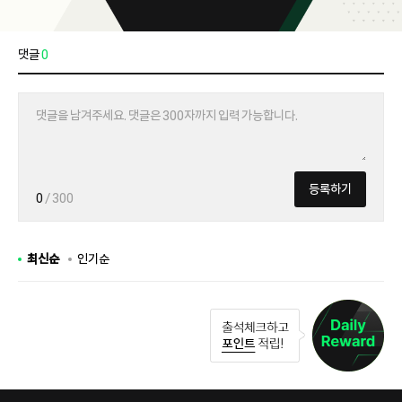
댓글
0
등록하기
0
/ 300
최신순
인기순