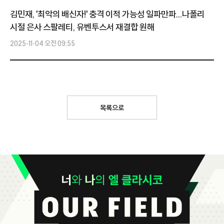
김민재, '최악의 배신자!' 충격 이적 가능성 일파만파...나폴리
시절 은사 스팔레티, 유벤투스서 재결합 원해
2025-11-04 오전 09:55
목록으로