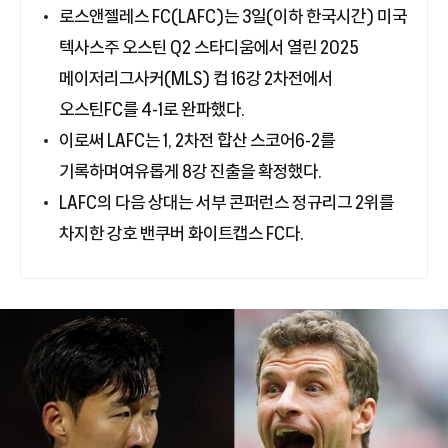
로스앤젤레스 FC(LAFC)는 3일(이하 한국시간) 미국
텍사스주 오스틴 Q2 스타디움에서 열린 2025
메이저리그사커(MLS) 컵 16강 2차전에서
오스틴FC를 4-1로 완파했다.
이로써 LAFC는 1, 2차전 합산 스코어6-2를
기록하며여유롭게 8강 진출을 확정했다.
LAFC의 다음 상대는 서부 콘퍼런스 정규리그 2위를
차지한 강호 밴쿠버 화이트캡스 FC다.