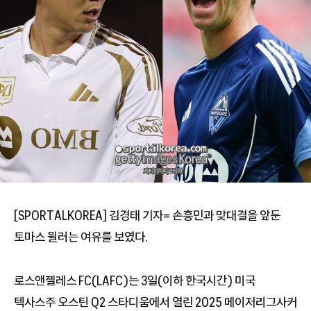
[SPORTALKOREA] 김경태 기자= 손흥민과 맞대결을 앞둔
토마스 뮐러는 여유를 보였다.
로스앤젤레스 FC(LAFC)는 3일(이하 한국시간) 미국
텍사스주 오스틴 Q2 스타디움에서 열린 2025 메이저리그사커