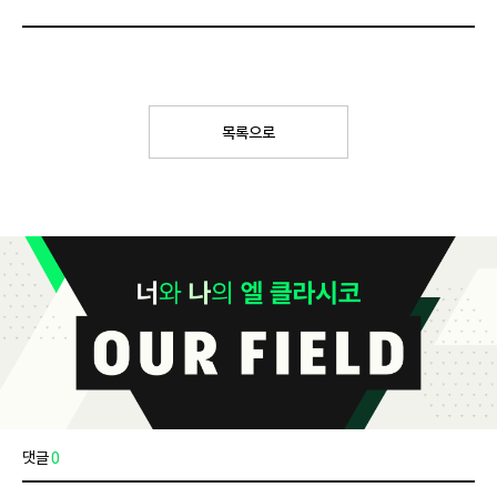
목록으로
댓글
0