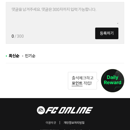
등록하기
0
/ 300
최신순
인기순
이용약관
개인정보처리방침