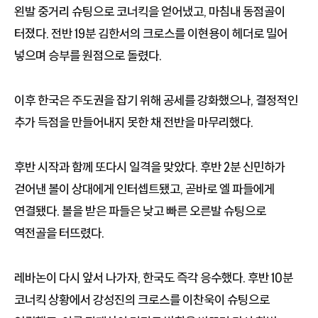
왼발 중거리 슈팅으로 코너킥을 얻어냈고, 마침내 동점골이
터졌다. 전반 19분 김한서의 크로스를 이현용이 헤더로 밀어
넣으며 승부를 원점으로 돌렸다.
이후 한국은 주도권을 잡기 위해 공세를 강화했으나, 결정적인
추가 득점을 만들어내지 못한 채 전반을 마무리했다.
후반 시작과 함께 또다시 일격을 맞았다. 후반 2분 신민하가
걷어낸 볼이 상대에게 인터셉트됐고, 곧바로 엘 파들에게
연결됐다. 볼을 받은 파들은 낮고 빠른 오른발 슈팅으로
역전골을 터뜨렸다.
레바논이 다시 앞서 나가자, 한국도 즉각 응수했다. 후반 10분
코너킥 상황에서 강성진의 크로스를 이찬욱이 슈팅으로