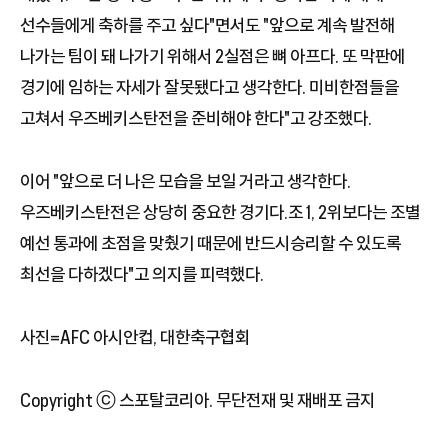
선수들에게 축하를 주고 싶다"면서도 "앞으로 계속 발전해
나가는 팀이 돼 나가기 위해서 2실점은 뼈 아프다. 또 막판에
경기에 임하는 자세가 잘못됐다고 생각한다. 미비한점들을
고쳐서 우즈베키스탄전을 준비해야 한다"고 강조했다.
이어 "앞으로 더 나은 모습을 보일 거라고 생각한다.
우즈베키스탄전은 상당히 중요한 경기다.조 1, 2위보다는 조별
예선 통과에 초점을 맞췄기 때문에 반드시승리할 수 있도록
최선을 다하겠다"고 의지를 피력했다.
사진=AFC 아시안컵, 대한축구협회
Copyright ⓒ 스포탈코리아. 무단전재 및 재배포 금지