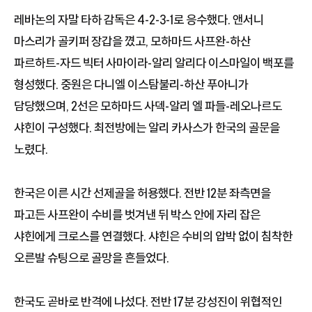
레바논의 자말 타하 감독은 4-2-3-1로 응수했다. 앤서니
마스리가 골키퍼 장갑을 꼈고, 모하마드 사프완-하산
파르하트-자드 빅터 사마이라-알리 알리다 이스마일이 백포를
형성했다. 중원은 다니엘 이스탐불리-하산 푸아니가
담당했으며, 2선은 모하마드 사덱-알리 엘 파들-레오나르도
샤힌이 구성했다. 최전방에는 알리 카사스가 한국의 골문을
노렸다.
한국은 이른 시간 선제골을 허용했다. 전반 12분 좌측면을
파고든 사프완이 수비를 벗겨낸 뒤 박스 안에 자리 잡은
샤힌에게 크로스를 연결했다. 샤힌은 수비의 압박 없이 침착한
오른발 슈팅으로 골망을 흔들었다.
한국도 곧바로 반격에 나섰다. 전반 17분 강성진이 위협적인