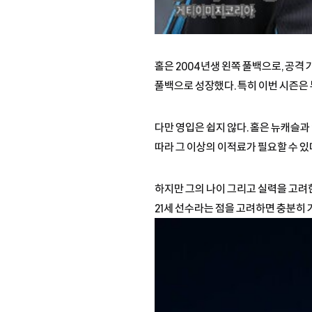
홀은 2004년생 왼쪽 풀백으로, 공
풀백으로 성장했다. 특히 이번 시즌은
다만 영입은 쉽지 않다. 홀은 뉴캐슬과 
따라 그 이상의 이적료가 필요할 수 있
하지만 그의 나이 그리고 실력을 고려
21세 선수라는 점을 고려하면 충분히 