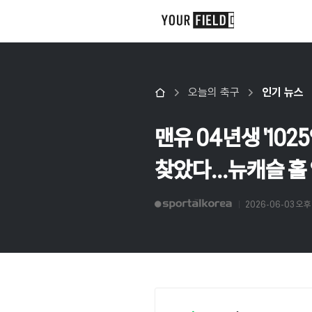
오늘의 축구
인기 뉴스
맨유 04년생 '10
찾았다...뉴캐슬 홀
2026-06-03 오후 