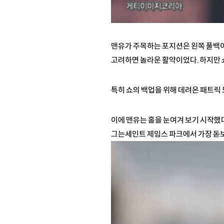
맨유가 주목하는 포지션은 왼쪽 풀백이다
고려하면 놀라운 활약이었다. 하지만 
특히 쇼의 백업을 위해 데려온 패트릭
이에 맨유는 홀을 눈여겨 보기 시작했다
그는세인트 제임스 파크에서 가장 돋보