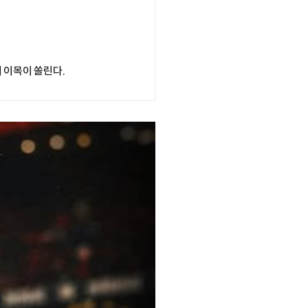
 이목이 쏠린다.