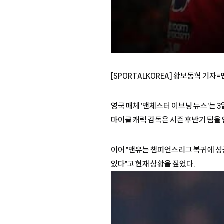
[SPORTALKOREA] 황보동혁 기
영국 매체 '맨체스터 이브닝 뉴스'는 
마이클 캐릭 감독은 시즌 후반기 팀을
이어 "맨유는 챔피언스리그 복귀에 성
있다"고 현재 상황을 짚었다.