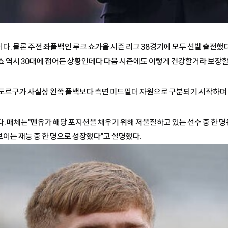
. 물론 주전 좌풀백인 루크 쇼가올 시즌 리그 38경기에 모두 선발 출전했
쇼 역시 30대에 접어든 상황인데다 다음 시즌에도 이렇게 건강할거라 보장할
 도르구가 사실상 왼쪽 풀백보다 측면 미드필더 자원으로 구분되기 시작하며
. 매체는"맨유가 해당 포지션을 채우기 위해 저울질하고 있는 선수 중 한 명
이는 재능 중 한 명으로 성장했다"고 설명했다.