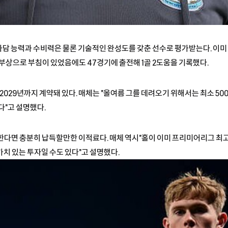
격 가담 능력과 수비력은 물론 기술적인 완성도를 갖춘 선수로 평가받는다. 이
 부상으로 부침이 있었음에도 47경기에 출전해 1골 2도움을 기록했다.
2029년까지 계약돼 있다. 매체는 "올여름 그를 데려오기 위해서는 최소 500
다"고 설명했다.
한다면 충분히 납득할만한 이적료다. 매체 역시"홀이 이미 프리미어리그 최고의
가치 있는 투자일 수도 있다"고 설명했다.