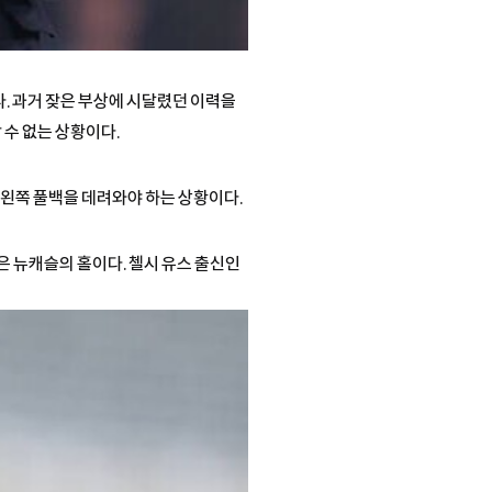
다. 과거 잦은 부상에 시달렸던 이력을
 수 없는 상황이다.
 왼쪽 풀백을 데려와야 하는 상황이다.
은 뉴캐슬의 홀이다. 첼시 유스 출신인