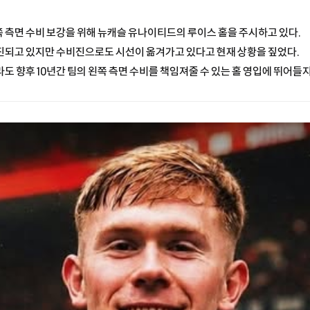
측면 수비 보강을 위해 뉴캐슬 유나이티드의 루이스 홀을 주시하고 있다.
진되고 있지만 수비진으로도 시선이 옮겨가고 있다고 현재 상황을 짚었다.
도 향후 10년간 팀의 왼쪽 측면 수비를 책임져줄 수 있는 홀 영입에 뛰어들지