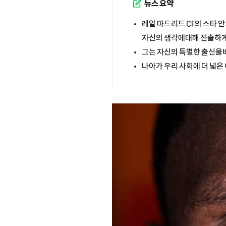
뉴스 요약
레알 마드리드 CF의 스타
자신의 생각에대해 진솔하게
그는 자신의 특별한 출신을
나아가 우리 사회에 더 넓은