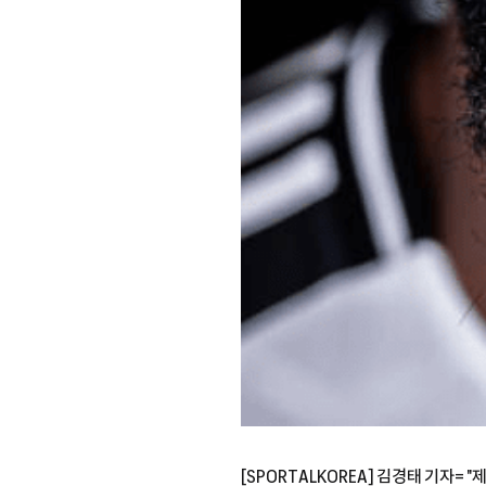
[SPORTALKOREA] 김경태 기자= 