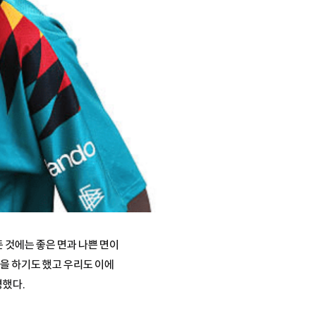
 것에는 좋은 면과 나쁜 면이
험을 하기도 했고 우리도 이에
명했다.