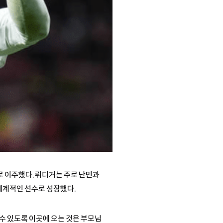
 이주했다. 뤼디거는 주로 난민과
세계적인 선수로 성장했다.
 수 있도록 이곳에 오는 것은 부모님