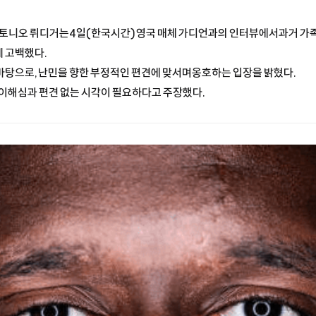
 안토니오 뤼디거는4일(한국시간) 영국 매체 가디언과의 인터뷰에서과거 가
 고백했다.
바탕으로, 난민을 향한 부정적인 편견에 맞서며옹호하는 입장을 밝혔다.
 이해심과 편견 없는 시각이 필요하다고 주장했다.