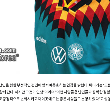
난민을 향한 부정적인 편견에 맞서며옹호하는 입장을 밝혔다. 뤼디거는 "모든
함께 간다. 하지만 그것이 인생"이라며 "어떤 사람들은 난민들과 끔찍한 경
로 긍정적으로 변화시키고자 이곳에 오는 좋은 사람들도 분명히 있다"고 설