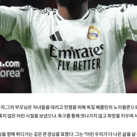
자,그의 부모님은 자녀들을 데리고 전쟁을 피해 독일 베를린의 노이쾰른으로
록지 않은 어린 시절을 보냈으나, 축구를 통해 엇나가지 않고 희망을 키우며 
 향해 뤼디거는 깊은 존경심을 표했다. 그는 "어린 우리가 더 나은 삶을 살