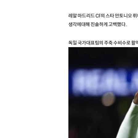
레알 마드리드 CF의 스타 안토니오 
생각에대해 진솔하게 고백했다.
독일 국가대표팀의 주축 수비수로 활약