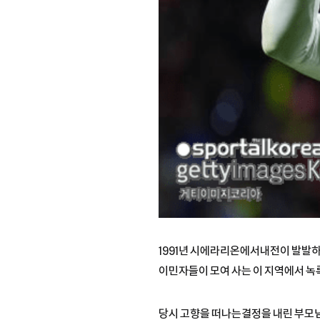
1991년 시에라리온에서내전이 발발하
이민자들이 모여 사는 이 지역에서 녹
당시 고향을 떠나는결정을 내린 부모님을