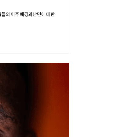
족들의 이주 배경과난민에 대한