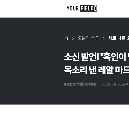
오늘의 축구
새로 나온 
소신 발언! "흑인
목소리 낸 레알 마
2026-06-05 오후 