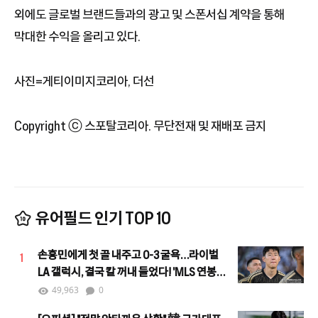
외에도 글로벌 브랜드들과의 광고 및 스폰서십 계약을 통해
막대한 수익을 올리고 있다.
사진=게티이미지코리아, 더선
Copyright ⓒ 스포탈코리아. 무단전재 및 재배포 금지
유어필드 인기 TOP 10
손흥민에게 첫 골 내주고 0-3 굴욕…라이벌
1
LA 갤럭시, 결국 칼 꺼내 들었다! 'MLS 연봉
4위' 로사노 영입 임박
49,963
0