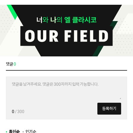
댓글
0
등록하기
0
/ 300
최신순
인기순