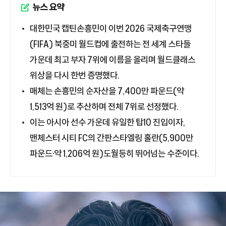
뉴스 요약
대한민국 캡틴손흥민이 이번 2026 국제축구연맹
(FIFA) 북중미 월드컵에 출전하는 전 세계 스타들
가운데 최고 부자 7위에 이름을 올리며 월드클래스
위상을 다시 한번 증명했다.
매체는 손흥민의 순자산을 7,400만 파운드(약
1,513억 원)로 추산하며 전체 7위로 선정했다.
이는 아시아 선수 가운데 유일한 탑10 진입이자,
맨체스터 시티 FC의 간판스타엘링 홀란(5,900만
파운드·약 1,206억 원)도월등히 뛰어넘는 수준이다.