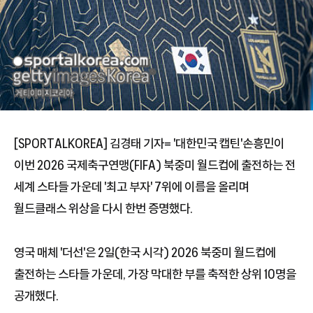
[SPORTALKOREA] 김경태 기자= '대한민국 캡틴'손흥민이
이번 2026 국제축구연맹(FIFA) 북중미 월드컵에 출전하는 전
세계 스타들 가운데 '최고 부자' 7위에 이름을 올리며
월드클래스 위상을 다시 한번 증명했다.
영국 매체 '더선'은 2일(한국 시각) 2026 북중미 월드컵에
출전하는 스타들 가운데, 가장 막대한 부를 축적한 상위 10명을
공개했다.