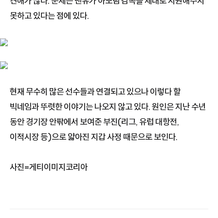
견해가 많다. 문제는 맨유가 아모림 감독을 제대로 지원해주지
못하고 있다는 점에 있다.
현재 무수히 많은 선수들과 연결되고 있으나 이렇다 할
빅네임과 뚜렷한 이야기는 나오지 않고 있다. 원인은 지난 수년
동안 경기장 안팎에서 보여준 부진(리그, 유럽 대항전,
이적시장 등)으로 얇아진 지갑 사정 때문으로 보인다.
사진=게티이미지코리아