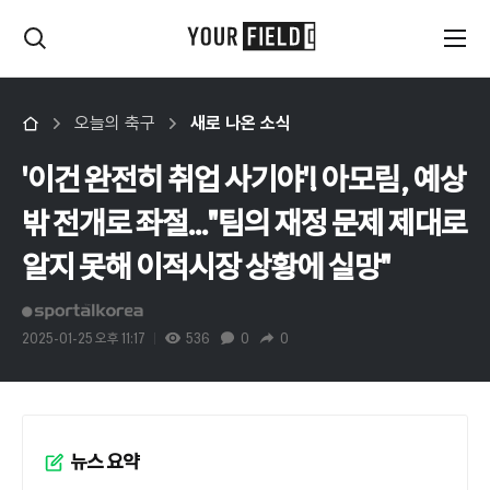
오늘의 축구
새로 나온 소식
'이건 완전히 취업 사기야'! 아모림, 예상
밖 전개로 좌절..."팀의 재정 문제 제대로
알지 못해 이적시장 상황에 실망"
2025-01-25 오후 11:17
536
0
0
뉴스 요약