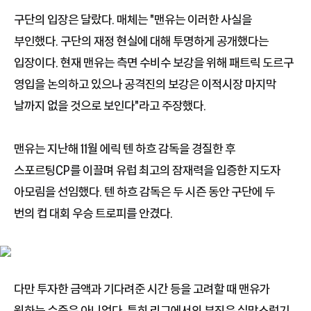
구단의 입장은 달랐다. 매체는 "맨유는 이러한 사실을
부인했다. 구단의 재정 현실에 대해 투명하게 공개했다는
입장이다. 현재 맨유는 측면 수비수 보강을 위해 패트릭 도르구
영입을 논의하고 있으나 공격진의 보강은 이적시장 마지막
날까지 없을 것으로 보인다"라고 주장했다.
맨유는 지난해 11월 에릭 텐 하흐 감독을 경질한 후
스포르팅CP를 이끌며 유럽 최고의 잠재력을 입증한 지도자
아모림을 선임했다. 텐 하흐 감독은 두 시즌 동안 구단에 두
번의 컵 대회 우승 트로피를 안겼다.
다만 투자한 금액과 기다려준 시간 등을 고려할 때 맨유가
원하는 수준은 아니었다. 특히 리그에서의 부진은 실망스럽기