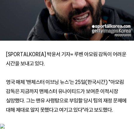
[SPORTALKOREA] 박윤서 기자= 루벤 아모림 감독이 어려운
시간을 보내고 있다.
영국 매체 '맨체스터 이브닝 뉴스'는 25일(한국시간) "아모림
감독은 지금까지 맨체스터 유나이티드가 보여준 이적시장
실망했다. 그는 맨유 사령탑으로 부임할 당시 팀의 재정 문제에
대해 제대로 알지 못했다고 여기고 있다"라고 보도했다.