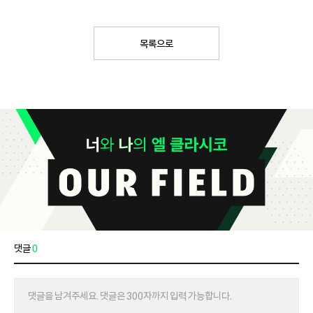
목록으로
댓글
0