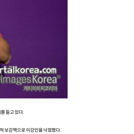
를 들고 있다.
략적 보강책으로 이강인을 낙점했다.