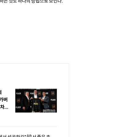
하는 것도 하나의 방법으로 보인다.
의
 가버
 차기