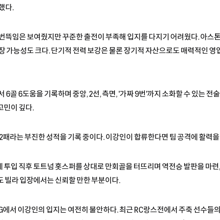
했다.
 번뜩임은 보여줬지만 꾸준한 출전이 부족해 입지를 다지기 어려웠다. 아스톤
성장 가능성도 크다. 단기적 전력 보강은 물론 장기적 자산으로도 매력적인 영
6골 6도움을 기록하며 중앙, 2선, 측면, '가짜 9번'까지 소화할 수 있는 
고민이 깊다.
2패라는 부진한 성적을 기록 중이다. 이강인이 합류한다면 팀 공격에 활력을
 투입 직후 토트넘 홋스퍼를 상대로 만회골을 터뜨리며 역전승 발판을 마련
도 빌라 입장에서는 신뢰할 만한 부분이다.
G에서 이강인의 입지는 여전히 불안하다. 최근 RC랑스전에서 주축 선수들의