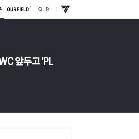
구
OUR FIELD
WC 앞두고 'PL