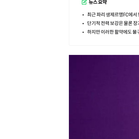
뉴스 요약
최근 파리 생제르맹FC에서 
단기적 전력 보강은 물론 장
하지만 이러한 활약에도 불구