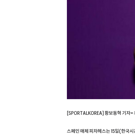
[SPORTALKOREA] 황보동혁 기
스페인 매체 피차헤스는 15일(한국시