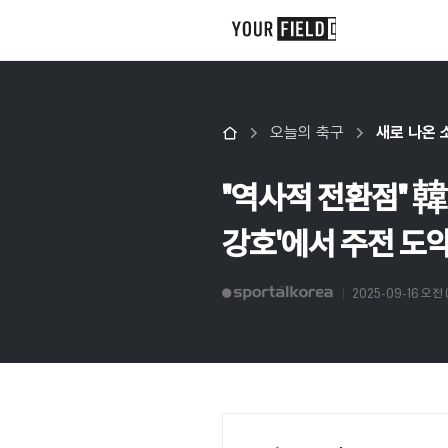
오늘의 축구
새로 나온 
"역사적 전환점" 韓 
강호'에서 주전 도약
2025-09-16 오전 0