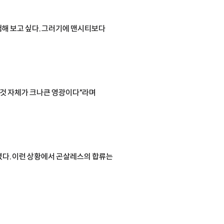
험해 보고 싶다. 그러기에 맨시티보다
 것 자체가 크나큰 영광이다"라며
였다. 이런 상황에서 곤살레스의 합류는