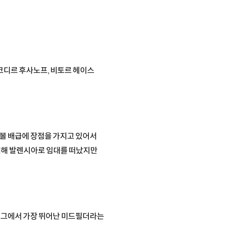
코디르 후사노프, 비토르 헤이스
 볼 배급에 장점을 가지고 있어서
 위해 발렌시아로 임대를 떠났지만
 리그에서 가장 뛰어난 미드필더라는