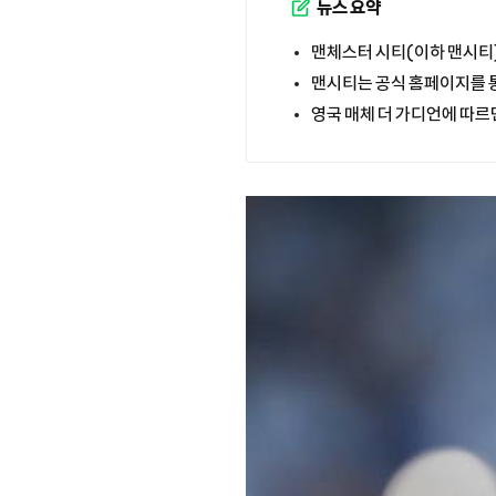
뉴스 요약
맨체스터 시티(이하 맨시티)
맨시티는 공식 홈페이지를 통
영국 매체 더 가디언에 따르면