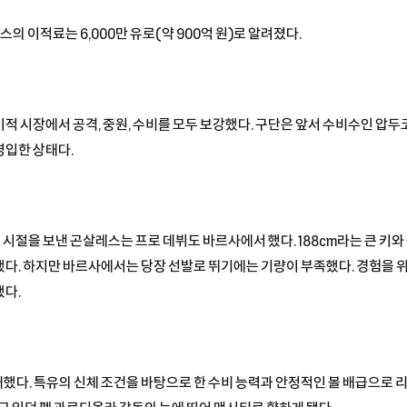
스의 이적료는 6,000만 유로(약 900억 원)로 알려졌다.
적 시장에서 공격, 중원, 수비를 모두 보강했다. 구단은 앞서 수비수인 압두
영입한 상태다.
시절을 보낸 곤살레스는 프로 데뷔도 바르사에서 했다. 188cm라는 큰 키와
 했다. 하지만 바르사에서는 당장 선발로 뛰기에는 기량이 부족했다. 경험을
했다.
다. 특유의 신체 조건을 바탕으로 한 수비 능력과 안정적인 볼 배급으로