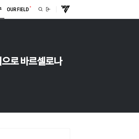
구
OUR FIELD
0억으로 바르셀로나