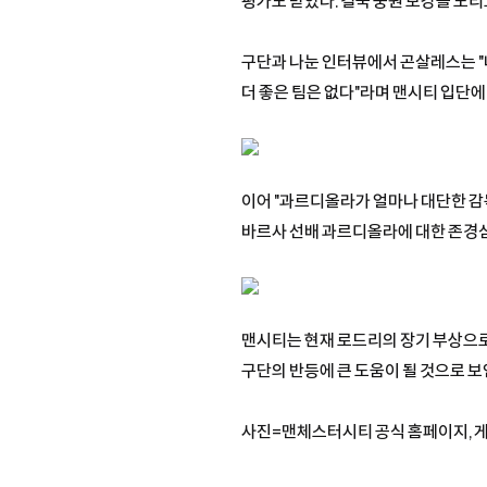
평가도 받았다. 결국 중원 보강을 노리
구단과 나눈 인터뷰에서 곤살레스는 "
더 좋은 팀은 없다"라며 맨시티 입단에
이어 "과르디올라가 얼마나 대단한 감독
바르사 선배 과르디올라에 대한 존경
맨시티는 현재 로드리의 장기 부상으로
구단의 반등에 큰 도움이 될 것으로 보
사진=맨체스터시티 공식 홈페이지,