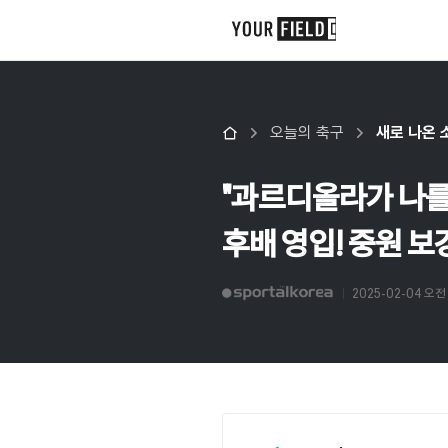
오늘의 축구
새로 나온 
"과르디올라가 나를
후배 영입! 중원 
2025-02-04 오전 