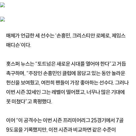
매체가 언급한 세 선수는 ‘손흥민, 크리스티안 로메로, 제임스
매디슨’이다.
홋스퍼 뉴스는 “토트넘은 새로운 시대를 열어야 한다”고 거듭
촉구하며, “주장인 손흥민인 클럽에 몸담고 있는 동안 놀라운
헌신을 보여줬고, 여전히 팬들이 가장 좋아하는 선수다. 그러나
이번 시즌 32세인 그는 레벨이 떨어졌고, 너무나 많은 기대에
못 미쳤다”고 혹평했다.
이어 “이 공격수는 이번 시즌 프리미어리그 25경기에서 7골
9도움을 기록했지만, 이전 시즌과 비교하면 같은 수준이