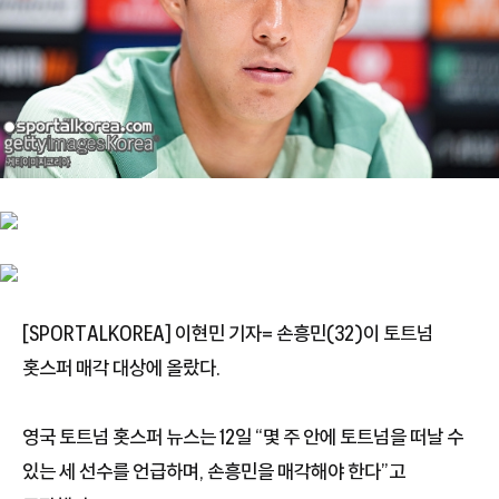
[SPORTALKOREA] 이현민 기자= 손흥민(32)이 토트넘
홋스퍼 매각 대상에 올랐다.
영국 토트넘 홋스퍼 뉴스는 12일 “몇 주 안에 토트넘을 떠날 수
있는 세 선수를 언급하며, 손흥민을 매각해야 한다”고