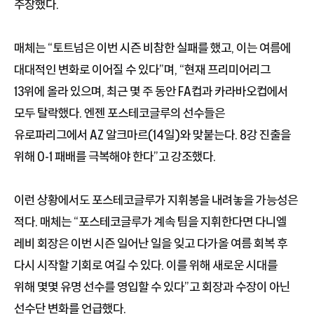
주장했다.
매체는 “토트넘은 이번 시즌 비참한 실패를 했고, 이는 여름에
대대적인 변화로 이어질 수 있다”며, “현재 프리미어리그
13위에 올라 있으며, 최근 몇 주 동안 FA컵과 카라바오컵에서
모두 탈락했다. 엔젠 포스테코글루의 선수들은
유로파리그에서 AZ 알크마르(14일)와 맞붙는다. 8강 진출을
위해 0-1 패배를 극복해야 한다”고 강조했다.
이런 상황에서도 포스테코글루가 지휘봉을 내려놓을 가능성은
적다. 매체는 “포스테코글루가 계속 팀을 지휘한다면 다니엘
레비 회장은 이번 시즌 일어난 일을 잊고 다가올 여름 회복 후
다시 시작할 기회로 여길 수 있다. 이를 위해 새로운 시대를
위해 몇몇 유명 선수를 영입할 수 있다”고 회장과 수장이 아닌
선수단 변화를 언급했다.