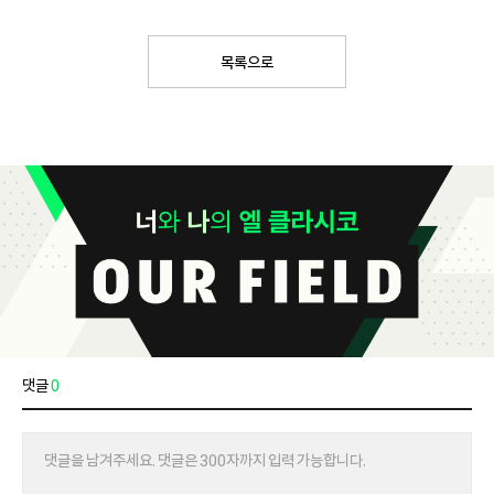
목록으로
댓글
0