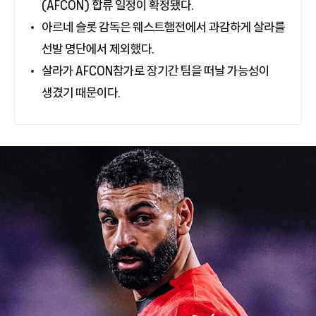
(AFCON) 합류 일정이 확정됐다.
아르네 슬롯 감독은 웨스트햄전에서 과감하게 살라를
선발 명단에서 제외했다.
살라가 AFCON참가로 장기간 팀을 떠날 가능성이
생겼기 때문이다.