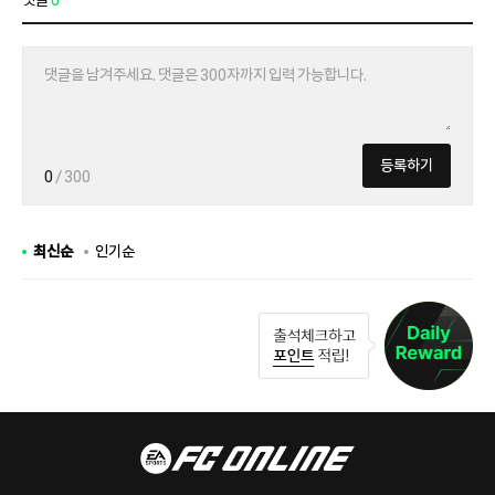
댓글
0
등록하기
0
/ 300
최신순
인기순