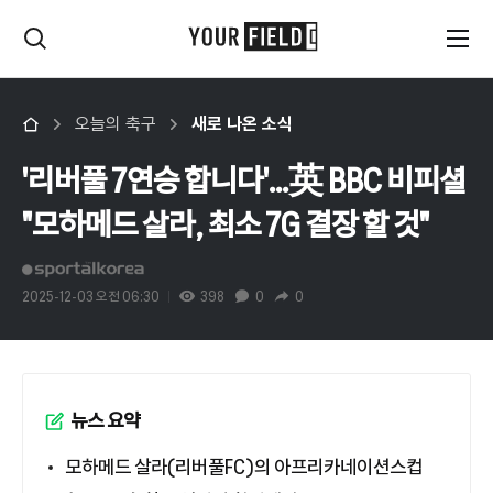
오늘의 축구
새로 나온 소식
'리버풀 7연승 합니다'...英 BBC 비피셜
"모하메드 살라, 최소 7G 결장 할 것"
2025-12-03 오전 06:30
398
0
0
뉴스 요약
모하메드 살라(리버풀FC)의 아프리카네이션스컵