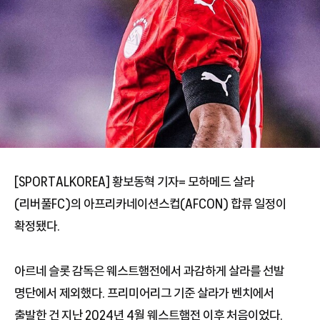
[SPORTALKOREA] 황보동혁 기자= 모하메드 살라
(리버풀FC)의 아프리카네이션스컵(AFCON) 합류 일정이
확정됐다.
아르네 슬롯 감독은 웨스트햄전에서 과감하게 살라를 선발
명단에서 제외했다. 프리미어리그 기준 살라가 벤치에서
출발한 건 지난 2024년 4월 웨스트햄전 이후 처음이었다.