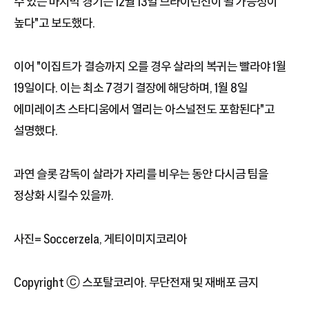
수 있는 마지막 경기는 12월 13일 브라이턴전이 될 가능성이
높다"고 보도했다.
이어 "이집트가 결승까지 오를 경우 살라의 복귀는 빨라야 1월
19일이다. 이는 최소 7경기 결장에 해당하며, 1월 8일
에미레이츠 스타디움에서 열리는 아스널전도 포함된다"고
설명했다.
과연 슬롯 감독이 살라가 자리를 비우는 동안 다시금 팀을
정상화 시킬수 있을까.
사진= Soccerzela, 게티이미지코리아
Copyright ⓒ 스포탈코리아. 무단전재 및 재배포 금지