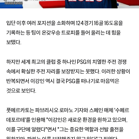
입단 이후 여러 포지션을 소화하며 124경기 16골 16도움을
기록하는 등 팀이 온갖우승 트로피를 들어 올리는 데 힘을
보탰다.
하지만 세계 최고의 클럽 중 하나인 PSG의 치열한 주전 경쟁
속에서 확실한 주전 자리를 보장받지는 못했다. 이러한 상황이
반복되면서 이강인 역시 결국 PSG를 떠나기로 마음먹은
것으로 보인다.
풋메르카토는 파브리시오 로마노 기자와 스페인 매체 '수페르
데포르테'를 인용해 "이강인은 새로운 환경을 원하고 있으며,
이를 구단에 알렸다"면서 "그는 중요한 역할과 선발 출전을
원하지만, 파리는 이를 보장해주지 않고 있다"고 짚었다.