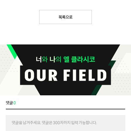
목록으로
댓글
0