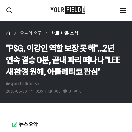
오늘의 축구
새로 나온 소식
"PSG, 이강인 역할 보장 못 해"...2년
연속 결승 0분, 끝내 파리 떠나나 "LEE
새 환경 원해, 아틀레티코 관심"
2026-06-03 오후 10:35
303
0
0
뉴스 요약