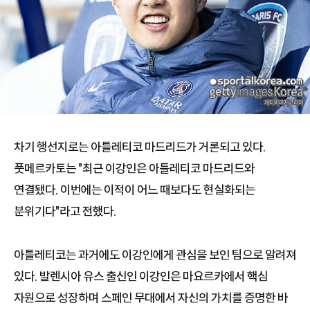
차기 행선지로는 아틀레티코 마드리드가 거론되고 있다.
풋메르카토는 "최근 이강인은 아틀레티코 마드리드와
연결됐다. 이번에는 이적이 어느 때보다도 현실화되는
분위기다"라고 전했다.
아틀레티코는 과거에도 이강인에게 관심을 보인 팀으로 알려져
있다. 발렌시아 유스 출신인 이강인은 마요르카에서 핵심
자원으로 성장하며 스페인 무대에서 자신의 가치를 증명한 바