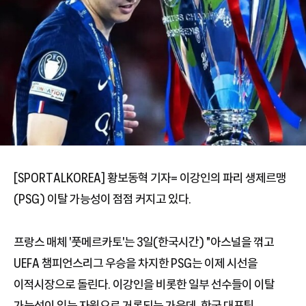
[SPORTALKOREA] 황보동혁 기자= 이강인의 파리 생제르맹
(PSG) 이탈 가능성이 점점 커지고 있다.
프랑스 매체 '풋메르카토'는 3일(한국시간) "아스널을 꺾고
UEFA 챔피언스리그 우승을 차지한 PSG는 이제 시선을
이적시장으로 돌린다. 이강인을 비롯한 일부 선수들이 이탈
가능성이 있는 자원으로 거론되는 가운데, 한국 대표팀