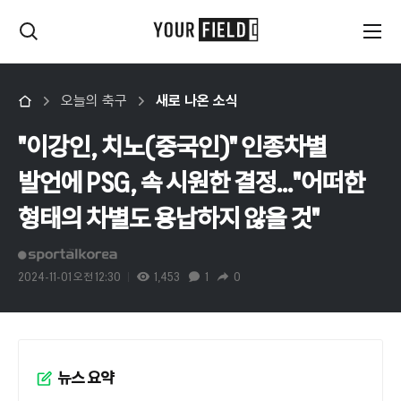
오늘의 축구
새로 나온 소식
"이강인, 치노(중국인)" 인종차별
발언에 PSG, 속 시원한 결정..."어떠한
형태의 차별도 용납하지 않을 것"
2024-11-01 오전 12:30
1,453
1
0
뉴스 요약