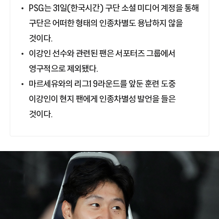
PSG는 31일(한국시간) 구단 소셜 미디어 계정을 통해
구단은 어떠한 형태의 인종차별도 용납하지 않을
것이다.
이강인 선수와 관련된 팬은 서포터즈 그룹에서
영구적으로 제외됐다.
마르세유와의 리그1 9라운드를 앞둔 훈련 도중
이강인이 현지 팬에게 인종차별성 발언을 들은
것이다.