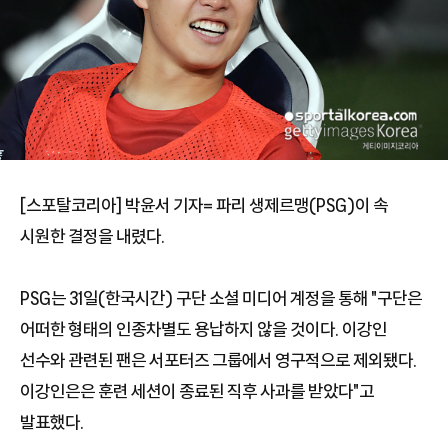
[스포탈코리아] 박윤서 기자= 파리 생제르맹(PSG)이 속
시원한 결정을 내렸다.
PSG는 31일(한국시간) 구단 소셜 미디어 계정을 통해 "구단은
어떠한 형태의 인종차별도 용납하지 않을 것이다. 이강인
선수와 관련된 팬은 서포터즈 그룹에서 영구적으로 제외됐다.
이강인은은 훈련 세션이 종료된 직후 사과를 받았다"고
발표했다.