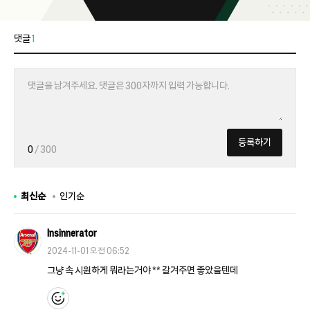
댓글
1
등록하기
0
/ 300
최신순
인기순
Insinnerator
2024-11-01 오전 06:52
그냥 속 시원하게 뭐라는거야 ** 갈겨주면 좋았을텐데