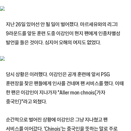
지난 26일 있어선 안 될 일이 벌어졌다. 마르세유와의 리그1
9라운드를 앞둔 훈련 도중 이강인이 현지 팬에게 인종차별성
발언을 들은 것이다. 심지어 오해의 여지도 없었다.
당시 상황은 이러했다. 이강인은 공개 훈련에 앞서 PSG
훈련장을 찾은 팬들에게 인사를 건네며 팬 서비스를 했다. 이때
한 팬은 이강인이 지나가자 "Aller mon chnois(가자
중국인)"라고 외쳤다.
순간적으로 벌어진 상황에 이강인은 그냥 지나쳤고 팬
서비스를 이어갔다. 'Chinois'는 중국인을 뜻하는 말로 주로