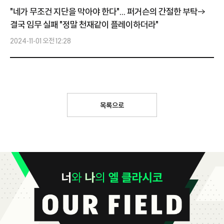
"네가 무조건 지단을 막아야 한다"... 퍼거슨의 간절한 부탁→
결국 임무 실패 "정말 천재같이 플레이하더라"
2024-11-01 오전 12:28
목록으로