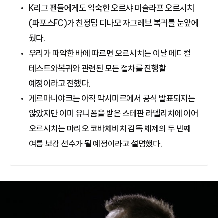
K리그 팬들에게도 익숙한 오르샤 미슬라프 오르시치
(파포스FC)가 친정팀 디나모 자그레브 복귀를 눈앞에
뒀다.
우리가 파악한 바에 따르면 오르시치는 이날 메디컬
테스트와복귀와 관련된 모든 절차를 진행할
예정이라고 전했다.
게르마니야크는 아직 막시미르에서 공식 발표되지는
않았지만 이미 유니폼을 받은 스테판 라델리치에 이어
오르시치는 마리오 코바체비치 감독 체제의 두 번째
여름 보강 선수가 될 예정이라고 설명했다.