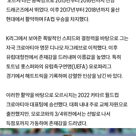
'오르샤'라는 등록명으로 2015년부터 2016년까지 전남
드래곤즈에서 뛰었다. 이후 2017년부터 2018년까지 울산
현대에서 활약하며 FA컵 우승을 차지했다.
K리그에서 보여준 폭발적인 스피드와 결정력을 바탕으로 그는
자국 크로아티아 명문 디나모 자그레브로 이적했다. 이후
유럽대항전에서 존재감을 드러내며 이름값을 높였다. 특히
토트넘 홋스퍼와의 유럽축구연맹(UEFA) 유로파리그
경기에서 해트트릭을 기록하며 강렬한 인상을 남긴 바 있다.
이러한 활약을 바탕으로 오르시치는 2022 카타르 월드컵
크로아티아 대표팀에 승선했다. 대회 내내 주로 교체 자원으로
출전했지만, 모로코와의 3/4위전에서는 선발로 나서
득점포까지 가동하며 존재감을 드러냈다.