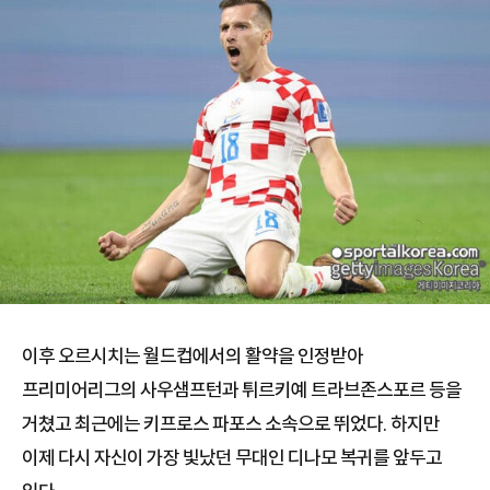
이후 오르시치는 월드컵에서의 활약을 인정받아
프리미어리그의 사우샘프턴과 튀르키예 트라브존스포르 등을
거쳤고 최근에는 키프로스 파포스 소속으로 뛰었다. 하지만
이제 다시 자신이 가장 빛났던 무대인 디나모 복귀를 앞두고