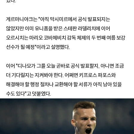
있다.
게르마니야크는 "아직 막시미르에서 공식 발표되지는
않았지만 이미 유니폼을 받은 스테판 라델리치에 이어
오르시치는 마리오 코바체비치 감독 체제의 두 번째 여름 보강
선수가 될 예정"이라고 설명했다.
이어 "디나모가 그를 오늘 곧바로 공식 발표할지, 아니면 조금
더 기다릴지는 지켜봐야 한다. 어쩌면 키프로스 파포스와
해결해야 할 행정 절차나 교환해야 할 서류가 아직 남아 있을
수도 있다"고 덧붙였다.