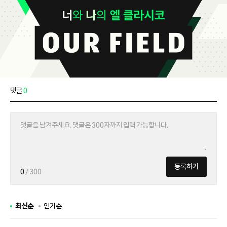
댓글
0
등록하기
0
/ 300
최신순
인기순