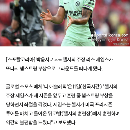
[스포탈코리아] 박윤서 기자= 첼시의 주장 리스 제임스가
또다시 햄스트링 부상으로 그라운드를 떠나게 됐다.
글로벌 스포츠 매체 '디 애슬레틱'은 11일(한국시간) "첼시의
주장 제임스가 새 시즌을 앞두고 훈련 중 햄스트링 부상을
당하면서 좌절을 겪었다. 제임스는 첼시가 미국 프리시즌
투어를 마치고 돌아온 뒤 코밤(첼시의 훈련장)에서 훈련하며
약간의 불편함을 느꼈다"고 보도했다.