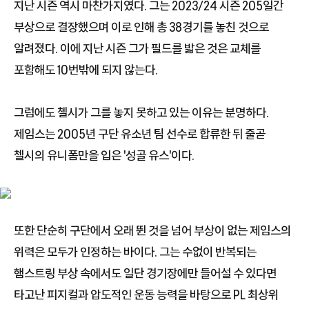
지난 시즌 역시 마찬가지였다. 그는 2023/24 시즌 205일간
부상으로 결장했으며 이로 인해 총 38경기를 놓친 것으로
알려졌다. 이에 지난 시즌 그가 필드를 밟은 것은 교체를
포함해도 10번밖에 되지 않는다.
그럼에도 첼시가 그를 놓지 못하고 있는 이유는 분명하다.
제임스는 2005년 구단 유소년 팀 선수로 합류한 뒤 줄곧
첼시의 유니폼만을 입은 '성골 유스'이다.
또한 단순히 구단에서 오래 뛴 것을 넘어 부상이 없는 제임스의
위력은 모두가 인정하는 바이다. 그는 수없이 반복되는
햄스트링 부상 속에서도 일단 경기장에만 들어설 수 있다면
타고난 피지컬과 압도적인 운동 능력을 바탕으로 PL 최상위