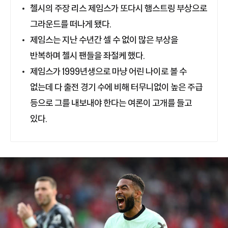
첼시의 주장 리스 제임스가 또다시 햄스트링 부상으로
그라운드를 떠나게 됐다.
제임스는 지난 수년간 셀 수 없이 많은 부상을
반복하며 첼시 팬들을 좌절케 했다.
제임스가 1999년생으로 마냥 어린 나이로 볼 수
없는데 다 출전 경기 수에 비해 터무니없이 높은 주급
등으로 그를 내보내야 한다는 여론이 고개를 들고
있다.