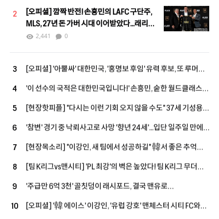
[오피셜] 깜짝 반전! 손흥민의 LAFC 구단주,
2
MLS, 27년 돈 가버 시대 이어받았다...래리
버그 차기 커미셔너로 선임
2,441
0
[오피셜] '아뿔싸' 대한민국, '홍명보 후임' 유력 후보, 또 루머에
3
그쳤다...르나르 감독, 코트디부아르행, 11년 만에 복귀 성사
'이 선수의 국적은 대한민국입니다!' 손흥민, 숱한 월드클래스
4
모두 제쳤다…최근 10시즌 PL 왼쪽 최다 123골
[현장핫피플] "다시는 이런 기회 오지 않을 수도" 37세 기성용,
5
맨시티전 출격 결심…"손정범, PL에 임팩트 남길 기회"
'참변' 경기 중 낙뢰사고로 사망 '향년 24세'...입단 일주일 만에
6
안타까운 비보, 태국 축구계는 애도 물결
[현장목소리] "이강인, 새 팀에서 성공하길" 韓서 좋은 추억
7
쌓은 포든…"지난번과 마찬가지로 성공적인 시즌 보내고파"
[팀 K리그vs맨시티] 'PL 최강'의 벽은 높았다! 팀 K리그 무더위
8
속 투혼에도 맨시티에 1-3 패배
'주급만 6억 3천' 골칫덩이 래시포드, 결국 맨유로
9
돌아온다…'옛 동료→현 감독' 캐릭, 마지막 기회 줄까
[오피셜] '韓 에이스' 이강인, '유럽 강호' 맨체스터 시티 FC와
10
맞대결 펼친다!...아틀레티코 마드리드 친선전 소집 명단 발탁