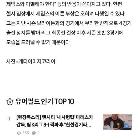
제임스와 이별해야 한다" 등의 반응이 쏟아지고 있다. 한편
첼시 입장에서 제임스의 이른 부상은 오히려 다행일 수 있다.
그는 지난 시즌 브라이튼과의 경기에서 무리한 반칙으로 4경기
출전 정지를 받아 리그 최종전 결장 이후 시즌 초반 3경기에
모습을 드러낼 수 없기 때문이다.
사진=게티이미지코리아
유어필드 인기 TOP 10
[현장목소리] 맨시티 '새 사령탑' 마레스카
1
감독, 팀 K리그 3-1 격파 후 "친선경기라
할지라도 결과는 중요"
388
2