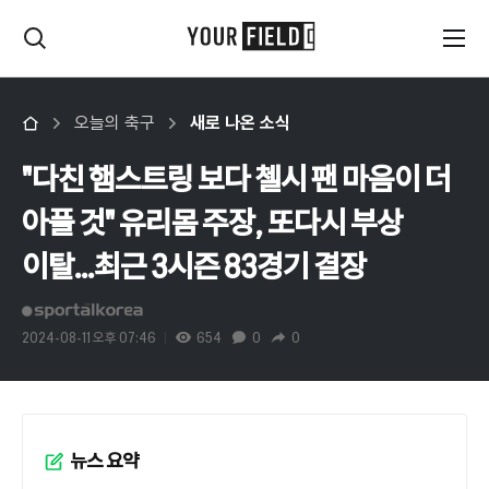
오늘의 축구
새로 나온 소식
"다친 햄스트링 보다 첼시 팬 마음이 더
아플 것" 유리몸 주장, 또다시 부상
이탈...최근 3시즌 83경기 결장
2024-08-11 오후 07:46
654
0
0
뉴스 요약