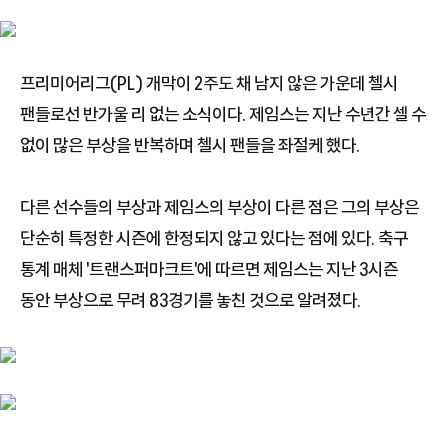
프리미어리그(PL) 개막이 2주도 채 남지 않은 가운데 첼시
팬들로선 반가울 리 없는 소식이다. 제임스는 지난 수년간 셀 수
없이 많은 부상을 반복하며 첼시 팬들을 좌절케 했다.
다른 선수들의 부상과 제임스의 부상이 다른 점은 그의 부상은
단순히 특정한 시즌에 한정되지 않고 있다는 점에 있다. 축구
통계 매체 '트랜스퍼마크트'에 따르면 제임스는 지난 3시즌
동안 부상으로 무려 83경기를 놓친 것으로 알려졌다.