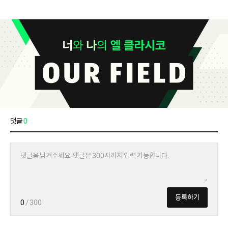
댓글
0
등록하기
0
/ 300