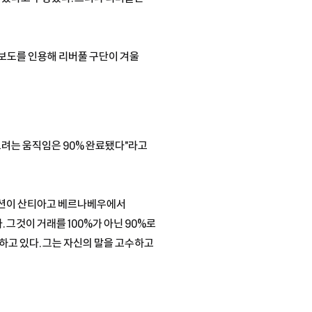
' 보도를 인용해 리버풀 구단이 겨울
오려는 움직임은 90% 완료됐다"라고
테이션이 산티아고 베르나베우에서
 그것이 거래를 100%가 아닌 90%로
고 있다. 그는 자신의 말을 고수하고