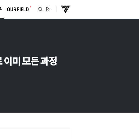
구
OUR FIELD
료 이미 모든 과정