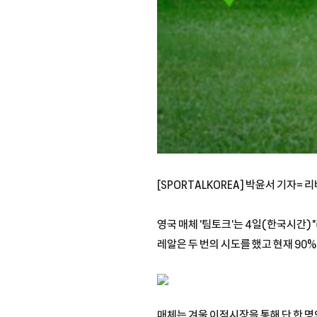
[SPORTALKOREA] 박윤서 기자
영국 매체 '팀토크'는 4일(한국시간)
레알은 두 번의 시도를 했고 현재 90
매체는 겨울 이적시장을 통해 단 한 