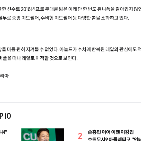
 선수로 2016년 프로 무대를 밟은 이래 단 한 번도 유니폼을 갈아입지 않았
필두로 중앙 미드필더, 수비형 미드필더 등 다양한 롤을 소화하고 있다.
을 마음 편히 지켜볼 수 없었다. 아놀드가 수차례 반복된 레알의 관심에도
버풀을 떠나 레알로 이적할 것으로 보인다.
코리아
 10
!"
손흥민 이어 이젠 이강인
2
호위무사? 아틀레티코, "인