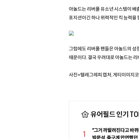
아놀드는 리버풀 유소년 시스템이 배출한
포지션이긴 하나 위력적인 킥 능력을 
그럼에도 리버풀 팬들은 아놀드의 성장
때문이다. 결국 우려대로 아놀드는 리
사진=텔레그레피 캡처, 게티이미지
유어필드 인기 TOP
"그거 까발려진다고 바뀌냐
1
박문성, 축구계 만연했던