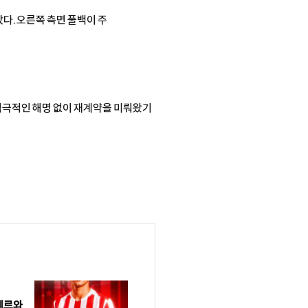
다. 오른쪽 측면 풀백이 주
 적극적인 해명 없이 재계약을 미뤄왔기
테르와