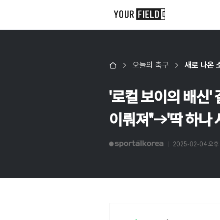
오늘의 축구
새로 나온 
'로컬 보이의 배신'
이뤄져"→'딱 하나 
2025-02-04 오후 