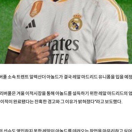
= 리버풀 소속 트렌트 알렉산더 아놀드가 결국 레알 마드리드 유니폼을 입을 예
 "리버풀은 겨울 이적시장을 통해 아놀드를 설득하기 위한 레알 마드리드의 엄
% 이적이 완료됐다는 잔혹한 경고와 그 이유가 밝혀졌다"라고 보도했다.
명의 선수도 영입하지 못한 레알이 아놀드를 데려오는 작업을 마무리하고 싶어