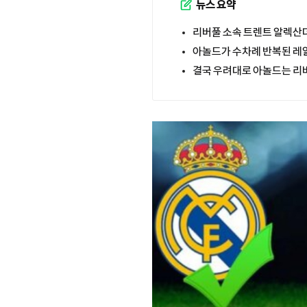
뉴스 요약
리버풀 소속 트렌트 알렉산더
아놀드가 수차례 반복된 레
결국 우려대로 아놀드는 리버