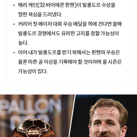
해리 케인(32·바이에른 뮌헨)이 발롱도르 수상을
향한 욕심을 드러냈다.
커리어 첫 메이저 대회 우승 메달을 목에 건다면 올해
발롱도르 경쟁에서도 유리한 고지를 점할 가능성이
높다.
이어 내가 발롱도르를 받기 위해서는 뮌헨의 우승은
물론 마흔 골 이상을 기록해야 할 것이라며 올 시즌은
가능성이 있다.