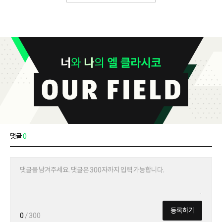
댓글
0
등록하기
0
/ 300