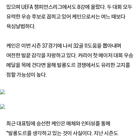
있으며 UEFA 챔피언스리그에서도 8강에 올랐다. 두 대회 모두
유력한 우승 후보로 꼽히고 있어 케인으로서는 여느 때보다
욕심날법하다.
케인은 이번 시즌 37경기에 나서 32골 11도움을 뽑아내며
여전한 발끝 감각을 자랑하고 있다. 커리어 첫 메이저 대회 우승
메달을 목에 건다면 올해 발롱도르 경쟁에서도 유리한 고지를
점할 가능성이 높다.
최근 대표팀에 승선한 케인은 매체와 인터뷰를 통해
"발롱도르를 생각하고 있는 것이 사실이다. 지난 시즌도