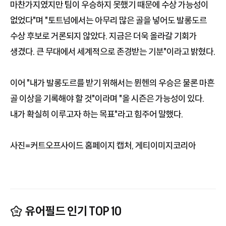
마찬가지였지만 팀이 우승하지 못했기 때문에 수상 가능성이
없었다"며 "토트넘에서는 아무리 많은 골을 넣어도 발롱도르
수상 후보로 거론되지 않았다. 지금은 더욱 올라갈 기회가
생겼다. 큰 무대에서 세계적으로 존경받는 기분"이라고 밝혔다.
이어 "내가 발롱도르를 받기 위해서는 뮌헨의 우승은 물론 마흔
골 이상을 기록해야 할 것"이라며 "올 시즌은 가능성이 있다.
내가 확실히 이루고자 하는 목표"라고 힘주어 말했다.
사진=커트오프사이드 홈페이지 캡처, 게티이미지코리아
유어필드 인기 TOP 10