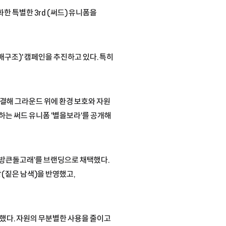
한 특별한 3rd (써드) 유니폼을
지배구조)' 캠페인을 추진하고 있다. 특히
 연결해 그라운드 위에 환경 보호와 자원
원하는 써드 유니폼 '별을보라'를 공개해
방큰돌고래'를 브랜딩으로 채택했다.
(짙은 남색)을 반영했고,
했다. 자원의 무분별한 사용을 줄이고