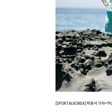
[SPORTALKOREA] 박윤서 기자="PL