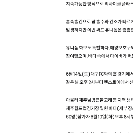
지속가능한 방식으로 리사이클 플라스
흡속흡건으로 땀 흡수와 건조가 빠르게
발생하지만 이번 써드 유니폼은 촘촘한
유니폼 화보도 특별하다. 해양보호구
참여했으며, 바다 속에서 다이버가 써
6월 14일(토) 대구FC와의 홈 경
같은 날 오후 2시부터 팬스토어에서 
아울러 제주남방큰돌고래 등 지역 생태
제주월드컵경기장 일원 바다(세부 장소
60명(참가자 6월 10일(화) 오후 8