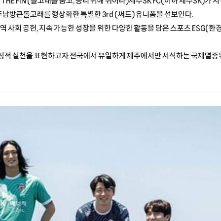
ECT THE FIN (돌고래를 품고, 승리 위해 뛰어라)제주SK FC(이하 제주SK)
남방큰돌고래를 형상화한 특별한 3rd (써드) 유니폼을 선보인다.
역 사회 공헌, 지속 가능한 성장을 위한 다양한 활동을 담은 스포츠 ESG(
상징적 실천을 표현하고자 전국에서 유일하게 제주에서만 서식하는 국제멸