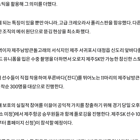
틱을 활용해 그 의미를 더했다.
 되는 특징이 있을 뿐만 아니라, 고급 크레오라사 폴리스판을 함유했다. 다
 조직의 메쉬 원단으로 뜯김 현상을 최소화 했다.
역이자 제주남방큰돌고래의 서식지인 제주 서귀포시 대정읍 신도리 앞바다를 
드 유니폼을 입은 수중 촬영을 더하면서 오로지 제주SK만 가능한 참신한 
기에서 선수들이 직접 착용하여 푸른바다(잔디)를 뛰어노는 11마리의 제주남방
선착순 300명을 대상으로 진행한다.
 보호의 실질적 참여를 이끌어 공익적 가치를 창출하기 위해 경기 당일 오후
 미정)에서 제주항공 승무원들과 함께 플로깅을 진행한다. 제주SK 선수 10
시부터 홈페이지 신청)이 참석할 예정이다.