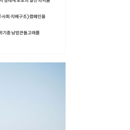
가 지역 생태계 보호의 실천 의지를
환경·사회·지배구조) 캠페인을
종위기종 남방큰돌고래를