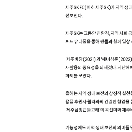
제주SK FC(이하 제주SK)가 지역 
선보인다.
제주SK는 그동안 친환경, 지역 사회 공
써드 유니폼을 통해 팬들과 함께 일상 
'제주바당(2021)'과 '해녀삼춘(20
재활용의 중요성을 되새겼다. 지난해에는
화제를 모았다.
올해는 지역 생태 보전의 상징적 실
용품 후원사 휠라와의 긴밀한 협업을 
'제주남방큰돌고래'의 곡선미와 제주바
기능성에도 지역 생태 보전의 의미를 