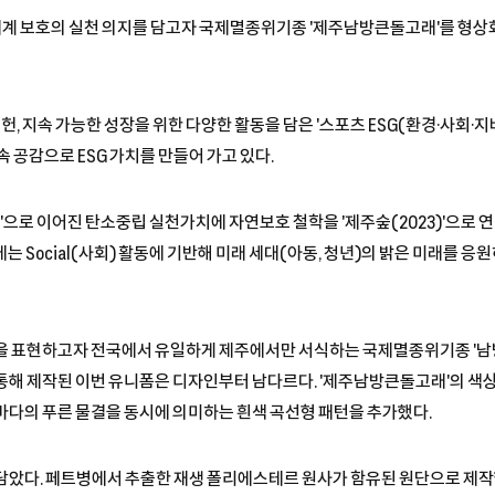
생태계 보호의 실천 의지를 담고자 국제멸종위기종 '제주남방큰돌고래'를 형상화
헌, 지속 가능한 성장을 위한 다양한 활동을 담은 '스포츠 ESG(환경·사회·
속 공감으로 ESG 가치를 만들어 가고 있다.
22)'으로 이어진 탄소중립 실천가치에 자연보호 철학을 '제주숲(2023)'으로
 Social(사회) 활동에 기반해 미래 세대(아동, 청년)의 밝은 미래를 응
천을 표현하고자 전국에서 유일하게 제주에서만 서식하는 국제멸종위기종 '남
통해 제작된 이번 유니폼은 디자인부터 남다르다. '제주남방큰돌고래'의 색상
다의 푸른 물결을 동시에 의미하는 흰색 곡선형 패턴을 추가했다.
담았다. 페트병에서 추출한 재생 폴리에스테르 원사가 함유된 원단으로 제작