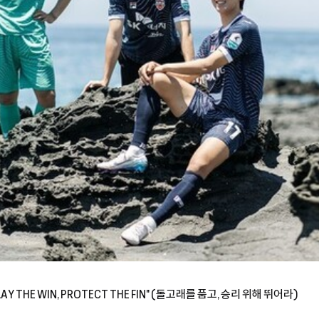
AY THE WIN, PROTECT THE FIN" (돌고래를 품고, 승리 위해 뛰어라)