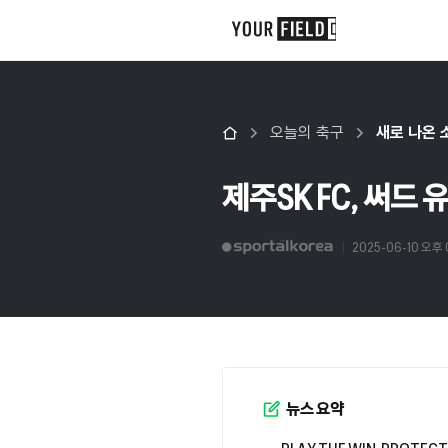
오늘의 축구
새로 나온 
제주SK FC, 써드
2025-06-10 오후 
뉴스 요약