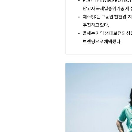
PLAY THE WIN, PROT
담고자 국제멸종위기종 제주
제주SK는 그동안 친환경, 지
추진하고 있다.
올해는 지역 생태 보전의 
브랜딩으로 채택했다.