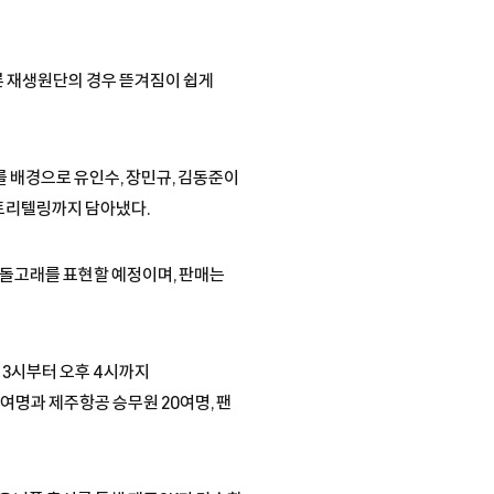
른 재생원단의 경우 뜯겨짐이 쉽게
배경으로 유인수, 장민규, 김동준이
스토리텔링까지 담아냈다.
큰돌고래를 표현할 예정이며, 판매는
 3시부터 오후 4시까지
여명과 제주항공 승무원 20여명, 팬