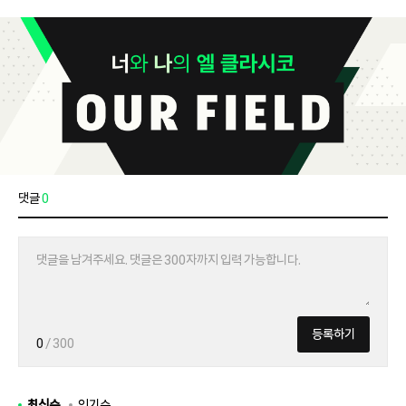
댓글
0
등록하기
0
/ 300
최신순
인기순