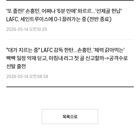
'또 졸전!' 손흥민, 어쩌나 '6분 만에' 와르르...'선제골 헌납'
LAFC, 세인트루이스에 0-1 끌려가는 중 (전반 종료)
2026-05-14 오전 10:29
"대가 치르는 중" LAFC 감독 한탄...손흥민, '체력 갉아먹는'
빡빡 일정 악재 딛고, 마침내 리그 첫 골 신고할까→공격수로
선발 출전
2026-05-14 오전 08:58
목록으로