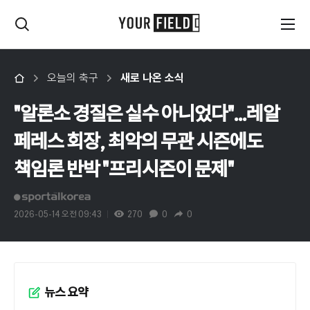
오늘의 축구
새로 나온 소식
"알론소 경질은 실수 아니었다"...레알
페레스 회장, 최악의 무관 시즌에도
책임론 반박 "프리시즌이 문제"
2026-05-14 오전 09:43
270
0
0
뉴스 요약