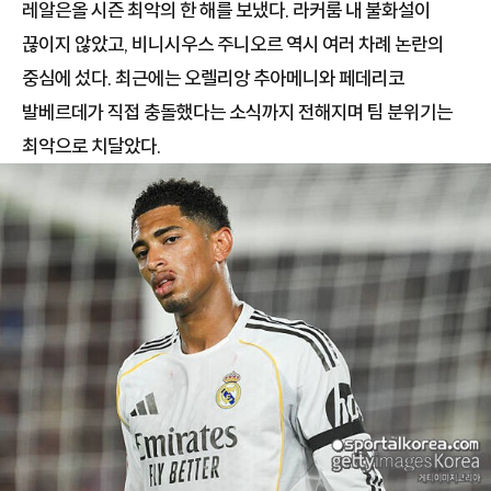
레알은올 시즌 최악의 한 해를 보냈다. 라커룸 내 불화설이
끊이지 않았고, 비니시우스 주니오르 역시 여러 차례 논란의
중심에 섰다. 최근에는 오렐리앙 추아메니와 페데리코
발베르데가 직접 충돌했다는 소식까지 전해지며 팀 분위기는
최악으로 치달았다.