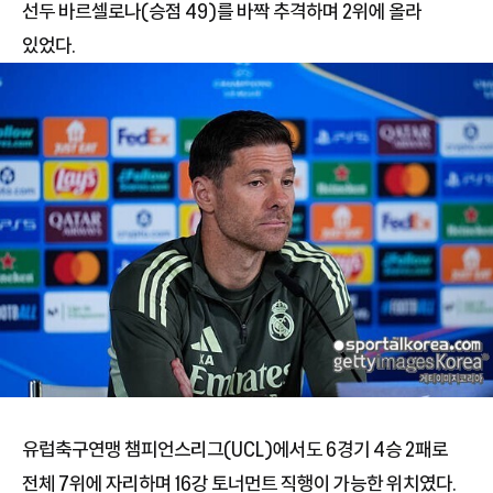
선두 바르셀로나(승점 49)를 바짝 추격하며 2위에 올라
있었다.
유럽축구연맹 챔피언스리그(UCL)에서도 6경기 4승 2패로
전체 7위에 자리하며 16강 토너먼트 직행이 가능한 위치였다.