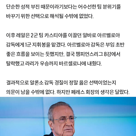
단순한 성적 부진 때문이라기보다는 어수선한 팀 분위기를
바꾸기 위한 선택으로 해석될 수밖에 없었다.
이후 레알은 2군 팀 카스티야를 이끌던 알바로 아르벨로아
감독에게 1군 지휘봉을 맡겼다. 아르벨로아 감독은 부임 초반
좋은 흐름을 보이는 듯했지만, 결국 챔피언스리그 8강에서
탈락했고 라리가 우승까지 바르셀로나에 내줬다.
결과적으로 알론소 감독 경질이 정말 옳은 선택이었는지
의문이 남을 수밖에 없다. 하지만 페레스 회장의 생각은 달랐다.