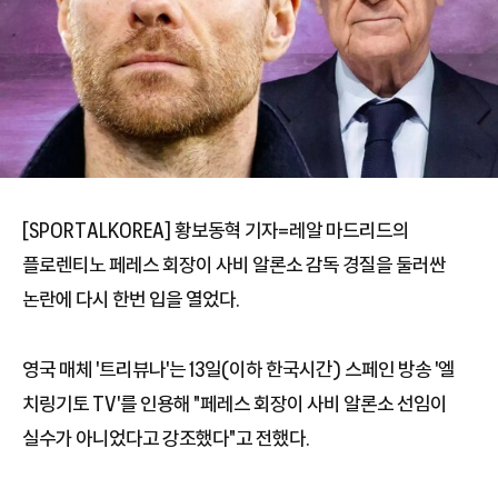
[SPORTALKOREA] 황보동혁 기자=레알 마드리드의
플로렌티노 페레스 회장이 사비 알론소 감독 경질을 둘러싼
논란에 다시 한번 입을 열었다.
영국 매체 '트리뷰나'는 13일(이하 한국시간) 스페인 방송 '엘
치링기토 TV'를 인용해 "페레스 회장이 사비 알론소 선임이
실수가 아니었다고 강조했다"고 전했다.