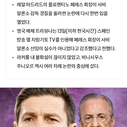
레알 마드리드의 플로렌티노 페레스 회장이 사비
알론소 감독 경질을 둘러싼 논란에 다시 한번 입을
열었다.
영국 매체 트리뷰나는 13일(이하 한국시간) 스페인
방송 엘 치링기토 TV를 인용해 페레스 회장이 사비
알론소 선임이 실수가 아니었다고 강조했다고 전했다.
라커룸 내 불화설이 끊이지 않았고, 비니시우스
주니오르 역시 여러 차례 논란의 중심에 섰다.