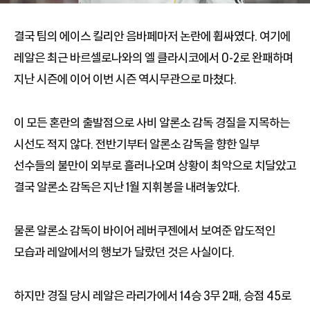
결국 팀의 에이스 킬리안 음바페마저 논란에 휩싸였다. 여기에
레알은 최근 바르셀로나와의 엘 클라시코에서 0-2로 완패하며
지난 시즌에 이어 이번 시즌 역시무관으로 마쳤다.
이 모든 혼란의 출발점으로 사비 알론소 감독 경질을 지목하는
시선도 적지 않다. 전반기부터 알론소 감독을 향한 일부
선수들의 불만이 외부로 흘러나오며 상황이 최악으로 치달았고
결국 알론소 감독은 지난 1월 지휘봉을 내려놓았다.
물론 알론소 감독이 바이어 레버쿠젠에서 보여준 압도적인
모습과 레알에서의 행보가 달랐던 것은 사실이다.
하지만 경질 당시 레알은 라리가에서 14승 3무 2패, 승점 45로