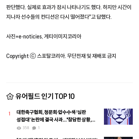
판단했다. 실제로 효과가 잠시 나타나기도 했다. 하지만 시간이
지나자 선수들의 컨디션은 다시 떨어졌다"고 답했다.
사진=e-noticies, 게티이미지코리아
Copyright ⓒ 스포탈코리아. 무단전재 및 재배포 금지
유어필드 인기 TOP 10
대한축구협회, 청문회·압수수색·'심판
1
성접대' 논란에 결국 사과…"참담한 상황,
철저한 쇄신하겠다"
358
1