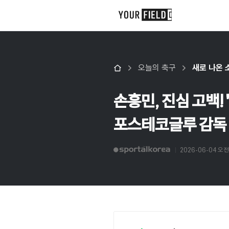
오늘의 축구
새로 나온 
손흥민, 진심 고백! 
포스테코글루 감독 향
2026-06-04 오전