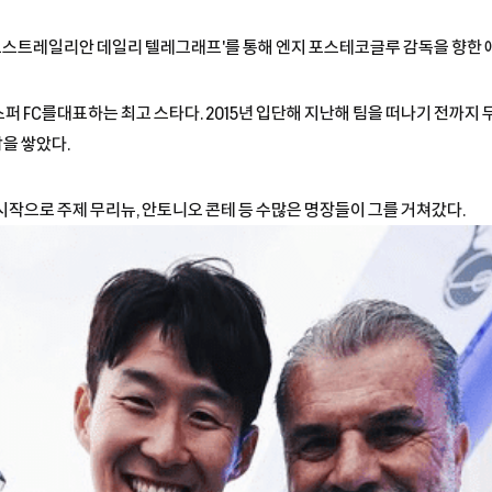
'오스트레일리안 데일리 텔레그래프'를 통해 엔지 포스테코글루 감독을 향한 
퍼 FC를대표하는 최고 스타다. 2015년 입단해 지난해 팀을 떠나기 전까지 
탑을 쌓았다.
시작으로 주제 무리뉴, 안토니오 콘테 등 수많은 명장들이 그를 거쳐갔다.