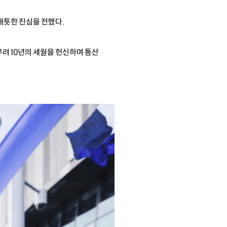
애틋한 진심을 전했다.
무려 10년의 세월을 헌신하며 통산