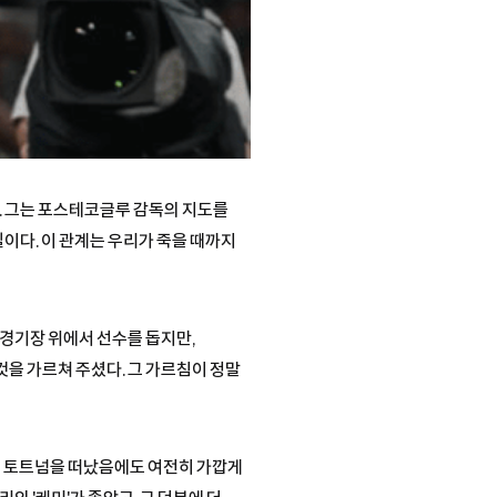
. 그는 포스테코글루 감독의 지도를
일이다. 이 관계는 우리가 죽을 때까지
 경기장 위에서 선수를 돕지만,
을 가르쳐 주셨다. 그 가르침이 정말
이 토트넘을 떠났음에도 여전히 가깝게