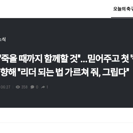
오늘의 축
소식
"죽을 때까지 함께할 것"...믿어주고 첫 
해 "리더 되는 법 가르쳐 줘, 그립다"
 06:27
358
0
1