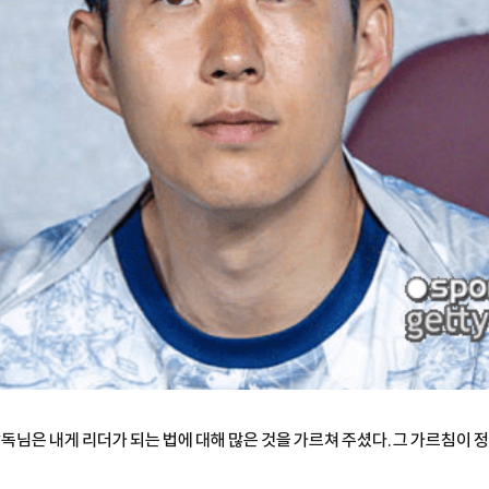
 "감독님은 내게 리더가 되는 법에 대해 많은 것을 가르쳐 주셨다. 그 가르침이 