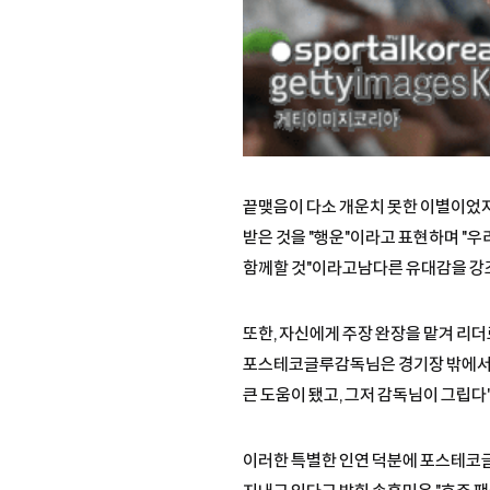
끝맺음이 다소 개운치 못한 이별이었지
받은 것을 "행운"이라고 표현하며 "우
함께할 것"이라고남다른 유대감을 강
또한, 자신에게 주장 완장을 맡겨 리더
포스테코글루감독님은 경기장 밖에서도 
큰 도움이 됐고, 그저 감독님이 그립다
이러한 특별한 인연 덕분에 포스테코글