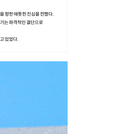
을 향한 애틋한 진심을 전했다.
맡기는 파격적인 결단으로
고 있었다.