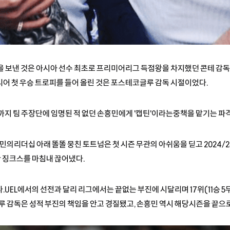
을 보낸 것은 아시아 선수 최초로 프리미어리그 득점왕을 차지했던 콘테 감독 
어 첫 우승 트로피를 들어 올린 것은 포스테코글루 감독 시절이었다.
까지 팀 주장단에 임명된 적 없던 손흥민에게 '캡틴'이라는중책을 맡기는 파
흥민의리더십 아래 똘똘 뭉친 토트넘은 첫 시즌 무관의 아쉬움을 딛고 2024
무관 징크스를 마침내 끊어냈다.
UEL에서의 선전과 달리 리그에서는 끝없는 부진에 시달리며 17위(11승 5무
글루 감독은 성적 부진의 책임을 안고 경질됐고, 손흥민 역시 해당시즌을 끝