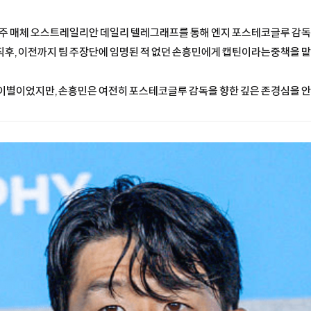
호주 매체 오스트레일리안 데일리 텔레그래프를 통해 엔지 포스테코글루 감독
직후, 이전까지 팀 주장단에 임명된 적 없던 손흥민에게 캡틴이라는중책을 
이별이었지만, 손흥민은 여전히 포스테코글루 감독을 향한 깊은 존경심을 안