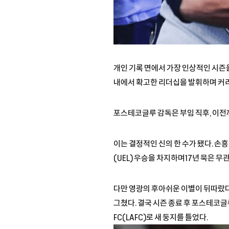
개인 기록 면에서 가장 인상적인 시즌
내에서 확고한 리더십을 발휘하며 커리
포스테코글루 감독은 부임 직후, 이전
이는 결정적인 신의 한 수가 됐다. 손
(UEL) 우승을 차지하며17년 묵은 
다만 영광의 후아쉬운 이별이 뒤따랐다.
그쳤다. 결국 시즌 종료 후 포스테코
FC(LAFC)로 새 둥지를 틀었다.