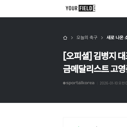
오늘의 축구
새로 나온 
[오피셜] 김병지 대
금메달리스트 고영
2026-01-10 오전 0