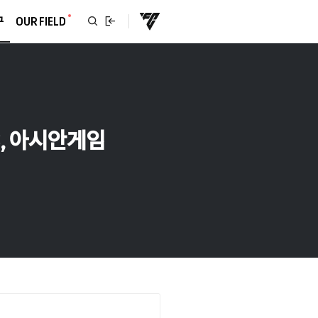
구
OUR FIELD
C, 아시안게임