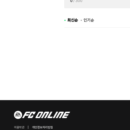
0
/ 300
최신순
인기순
이용약관
개인정보처리방침