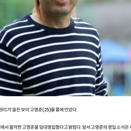
원FC가'골든 보이'고영준(25)을 품에 안았다.
에서 활약한 고영준을 임대영입했다고 밝혔다. 앞서 고영준의 영입 소식은 