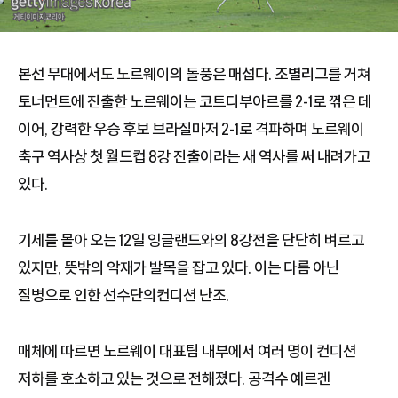
본선 무대에서도 노르웨이의 돌풍은 매섭다. 조별리그를 거쳐
토너먼트에 진출한 노르웨이는 코트디부아르를 2-1로 꺾은 데
이어, 강력한 우승 후보 브라질마저 2-1로 격파하며 노르웨이
축구 역사상 첫 월드컵 8강 진출이라는 새 역사를 써 내려가고
있다.
기세를 몰아 오는 12일 잉글랜드와의 8강전을 단단히 벼르고
있지만, 뜻밖의 악재가 발목을 잡고 있다. 이는 다름 아닌
질병으로 인한 선수단의컨디션 난조.
매체에 따르면 노르웨이 대표팀 내부에서 여러 명이 컨디션
저하를 호소하고 있는 것으로 전해졌다. 공격수 예르겐