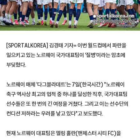
[SPORTALKOREA] 김경태 기자= 이번 월드컵에서 파란을
일으키고 있는 노르웨이 국가대표팀이 '질병'이라는 암초에
부딪혔다.
노르웨이 매체 '다그블라데트'는 7일(한국시간) "노르웨이
축구 역사상 최고의 업적 중 하나를 달성한 직후, 국가대표팀
선수들은 또 한 번의 긴 여정을 거쳤다. 그리고 이는 선수단의
컨디션 저하라는 우려를 낳고 있다"고 보도했다.
현재 노르웨이 대표팀은 엘링 홀란(맨체스터 시티 FC)을