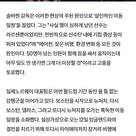
솔바켄 감독은 이러한 현상의 주된 원인으로 '살인적인 이동
일정'을 꼽았다. 그는 "사실 열이 심하게 났던 선수는
라르센뿐이었지만, 전반적으로 선수단 내에 기침 증상 등이
퍼져 있었다"며 "에어컨, 잦은 비행, 환경 변화 등 모든 것이
원인이다. 50명이 넘는 인원이 함께 짐을 싸서 움직이는데
아무 일도 안 생기면 그게 더 이상할 것"이라고 고충을
토로했다.
실제노르웨이 대표팀은 이번 월드컵 기간 동안 쉴 틈 없는
강행군을 이어가고 있다. 보스턴을 시작으로 뉴저지, 다시
보스턴, 댈러스, 그리고 또다시 뉴저지를 오가는 혹독한 이동
일정을 소화했다. 설상가상으로 오는 12일 잉글랜드와의
결전을 치르기 위해 또다시 마이애미까지 장거리 비행에