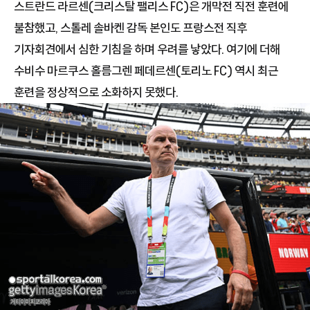
스트란드 라르센(크리스탈 팰리스 FC)은 개막전 직전 훈련에
불참했고, 스톨레 솔바켄 감독 본인도 프랑스전 직후
기자회견에서 심한 기침을 하며 우려를 낳았다. 여기에 더해
수비수 마르쿠스 홀름그렌 페데르센(토리노 FC) 역시 최근
훈련을 정상적으로 소화하지 못했다.