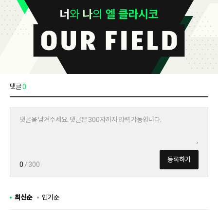
댓글
0
등록하기
0
/ 300
최신순
인기순