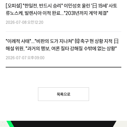
[오피셜] "한일전, 반드시 승리" 이민성호 울린 '日 19세' 사토
류노스케, 발렌시아 이적 완료..."2031년까지 계약 체결"
2026-07-08 오전 12:20
"이례적 사태"..."비판의 도가 지나쳐" 韓축구 현 상황 지적 日
해설 위원, "과거의 행보, 여론 질타 강해질 수밖에 없는 상황"
2026-07-07 오후 09:00
목록으로