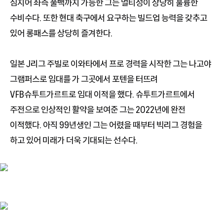
심지어 좌측 풀백까지 가능한 그는 멀티성이 상당히 훌륭한
수비수다. 또한 현대 축구에서 요구하는 빌드업 능력을 갖추고
있어 롱패스를 상당히 즐겨한다.
일본 J리그 주빌로 이와타에서 프로 경력을 시작한 그는 나고야
그램퍼스로 임대를 가 그곳에서 포텐을 터뜨려
VFB슈투트가르트로 임대 이적을 했다. 슈투트가르트에서
주전으로 인상적인 활약을 보여준 그는 2022년에 완전
이적했다. 아직 99년생인 그는 어렸을 때부터 빅리그 경험을
하고 있어 미래가 더욱 기대되는 선수다.