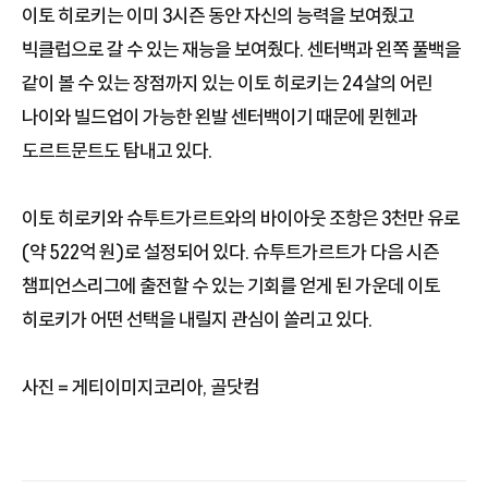
이토 히로키는 이미 3시즌 동안 자신의 능력을 보여줬고
빅클럽으로 갈 수 있는 재능을 보여줬다. 센터백과 왼쪽 풀백을
같이 볼 수 있는 장점까지 있는 이토 히로키는 24살의 어린
나이와 빌드업이 가능한 왼발 센터백이기 때문에 뮌헨과
도르트문트도 탐내고 있다.
이토 히로키와 슈투트가르트와의 바이아웃 조항은 3천만 유로
(약 522억 원)로 설정되어 있다. 슈투트가르트가 다음 시즌
챔피언스리그에 출전할 수 있는 기회를 얻게 된 가운데 이토
히로키가 어떤 선택을 내릴지 관심이 쏠리고 있다.
사진 = 게티이미지코리아, 골닷컴