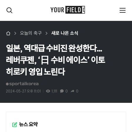
오늘의 축구
새로 나온 소식
일본, 역대급 수비진 완성한다...
레버쿠젠, ‘日 수비 에이스’ 이토
히로키 영입 노린다
2024-05-27 오후 11:01
1,111
0
0
뉴스 요약