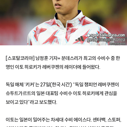
[스포탈코리아] 남정훈 기자= 분데스리가 최고의 수비수 중 한
명인 이토 히로키가 레버쿠젠의 레이더에 들어왔다.
독일 매체 ‘키커’는 27일(한국 시간) “독일 챔피언 레버쿠젠이
슈투트가르트의 일본 대표팀 수비수 이토 히로키에게 관심을
보이고 있다”라고 보도했다.
이토는 일본이 밀어주는 차세대 수비 에이스다. 센터백, 스토퍼,