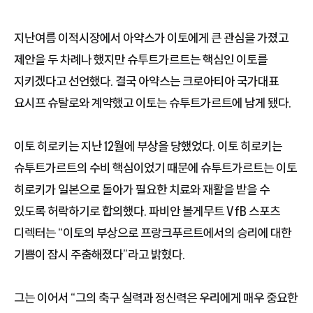
지난여름 이적시장에서 아약스가 이토에게 큰 관심을 가졌고
제안을 두 차례나 했지만 슈투트가르트는 핵심인 이토를
지키겠다고 선언했다. 결국 아약스는 크로아티아 국가대표
요시프 슈탈로와 계약했고 이토는 슈투트가르트에 남게 됐다.
이토 히로키는 지난 12월에 부상을 당했었다. 이토 히로키는
슈투트가르트의 수비 핵심이었기 때문에 슈투트가르트는 이토
히로키가 일본으로 돌아가 필요한 치료와 재활을 받을 수
있도록 허락하기로 합의했다. 파비안 볼게무트 VfB 스포츠
디렉터는 “이토의 부상으로 프랑크푸르트에서의 승리에 대한
기쁨이 잠시 주춤해졌다”라고 밝혔다.
그는 이어서 “그의 축구 실력과 정신력은 우리에게 매우 중요한