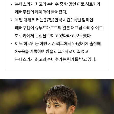
분데스리가 최고의 수비수 중 한 명인 이토 히로키가
레버쿠젠의 레이더에 들어왔다.
독일 매체 키커는 27일(한국 시간) 독일 챔피언
레버쿠젠이 슈투트가르트의 일본 대표팀 수비수 이토
히로키에게 관심을 보이고 있다라고 보도했다.
이토 히로키는 이번 시즌 리그에서 26경기에 출전해
2도움을 기록하며 팀을 리그 2위로 이끌었고
분데스리가 최고의 수비수라는 평가를 받고 있다.