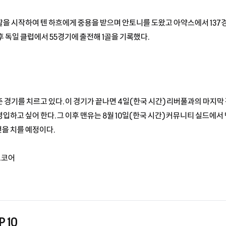
 시작하여 텐 하흐에게 중용을 받으며 안토니를 도왔고 아약스에서 137경기
 독일 클럽에서 55경기에 출전해 1골을 기록했다.
 경기를 치르고 있다. 이 경기가 끝나면 4일(한국 시간) 리버풀과의 마지막
하고 싶어 한다. 그 이후 맨유는 8월 10일(한국 시간) 커뮤니티 실드에서
을 치를 예정이다.
드코어
 10