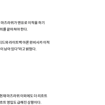
면 마즈라위가 맨유로 이적을 하기
합의를 끝마쳐야 한다.
이티드와 라이트백 아론 완비사카 이적
이 남아 있다"라고 밝혔다.
유는 현재 마즈라위 이외에도 더 리흐트
리흐트 영입도 급해진 상황이다.