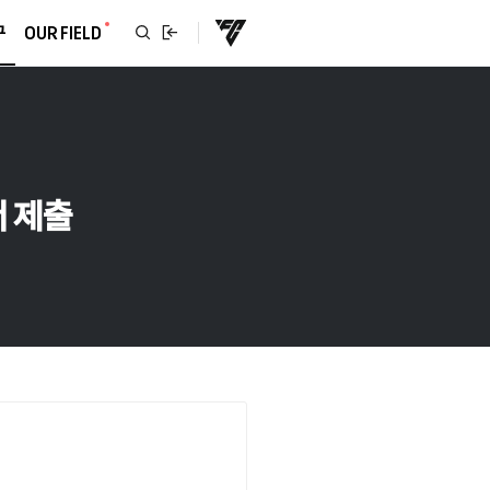
구
OUR FIELD
서 제출