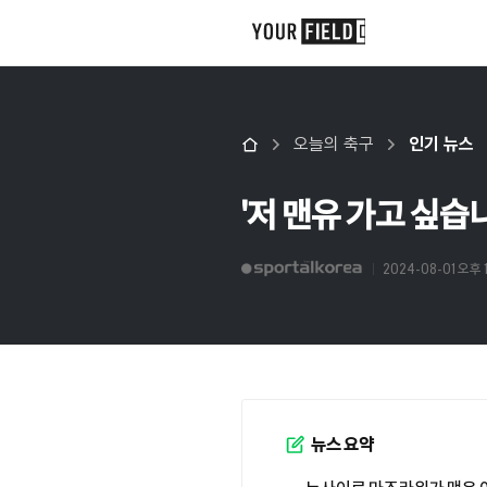
오늘의 축구
인기 뉴스
'저 맨유 가고 싶습니
2024-08-01 오후 
뉴스 요약