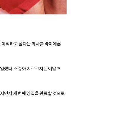
드로 이적하고 싶다는 의사를 바이에른
입했다. 조슈아 지르크지는 이달 초
지면서 세 번째 영입을 완료할 것으로