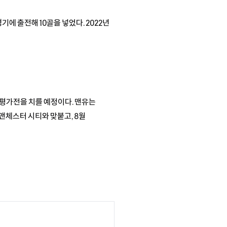
에 출전해 10골을 넣었다. 2022년
 평가전을 치를 예정이다. 맨유는
 맨체스터 시티와 맞붙고, 8월