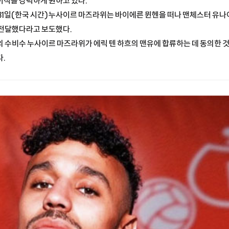
이적을 강력하게 원하고 있다.
31일(한국 시간) 누사이르 마즈라위는 바이에른 뮌헨을 떠나 맨체스터 유
 전달했다라고 보도했다.
 수비수 누사이르 마즈라위가 에릭 텐 하흐의 맨유에 합류하는 데 동의한 
.