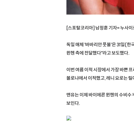
[스포탈코리아] 남정훈 기자= 누사이
독일 매체 '바바리안 풋볼'은 31일
뮌헨 측에 전달했다"라고 보도했다.
이번 여름 이적 시장에서 가장 바쁜 
볼로냐에서 이적했고, 레니 요로는 릴
맨유는 이제 바이에른 뮌헨의 수비수 
보인다.