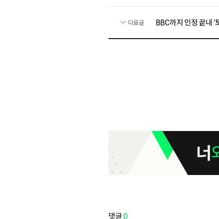
BBC까지 인정 끝내 '
다음글
댓글
0