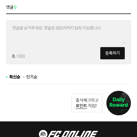
댓글
0
등록하기
0
/ 300
최신순
인기순