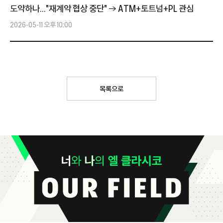
도약하나..."재계약 협상 중단" → ATM+토트넘+PL 관심
2026-05-11 오후 10:00
목록으로