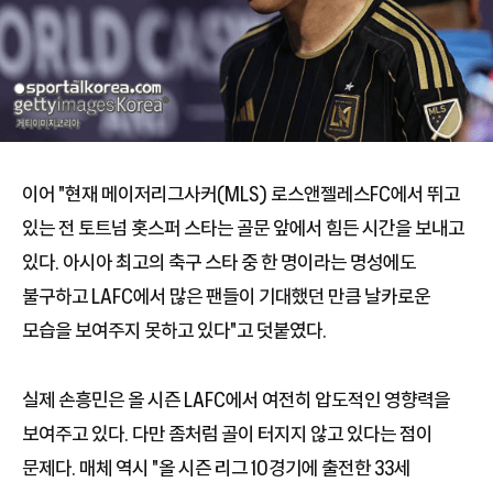
이어 "현재 메이저리그사커(MLS) 로스앤젤레스FC에서 뛰고
있는 전 토트넘 홋스퍼 스타는 골문 앞에서 힘든 시간을 보내고
있다. 아시아 최고의 축구 스타 중 한 명이라는 명성에도
불구하고 LAFC에서 많은 팬들이 기대했던 만큼 날카로운
모습을 보여주지 못하고 있다"고 덧붙였다.
실제 손흥민은 올 시즌 LAFC에서 여전히 압도적인 영향력을
보여주고 있다. 다만 좀처럼 골이 터지지 않고 있다는 점이
문제다. 매체 역시 "올 시즌 리그 10경기에 출전한 33세