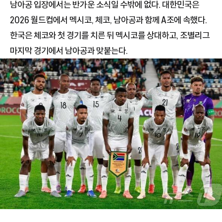
남아공 입장에서는 반가운 소식일 수밖에 없다. 대한민국은
2026 월드컵에서 멕시코, 체코, 남아공과 함께 A조에 속했다.
한국은 체코와 첫 경기를 치른 뒤 멕시코를 상대하고, 조별리그
마지막 경기에서 남아공과 맞붙는다.