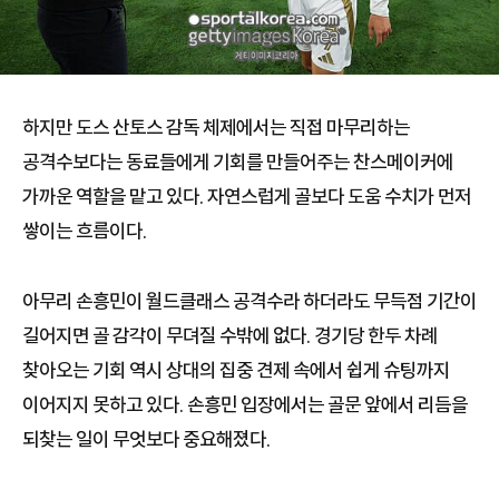
하지만 도스 산토스 감독 체제에서는 직접 마무리하는
공격수보다는 동료들에게 기회를 만들어주는 찬스메이커에
가까운 역할을 맡고 있다. 자연스럽게 골보다 도움 수치가 먼저
쌓이는 흐름이다.
아무리 손흥민이 월드클래스 공격수라 하더라도 무득점 기간이
길어지면 골 감각이 무뎌질 수밖에 없다. 경기당 한두 차례
찾아오는 기회 역시 상대의 집중 견제 속에서 쉽게 슈팅까지
이어지지 못하고 있다. 손흥민 입장에서는 골문 앞에서 리듬을
되찾는 일이 무엇보다 중요해졌다.