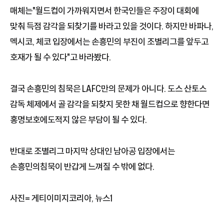
매체는"월드컵이 가까워지면서 한국인들은 주장이 대회에
맞춰 득점 감각을 되찾기를 바라고 있을 것이다. 하지만 바파나,
멕시코, 체코 입장에서는 손흥민의 부진이 조별리그를 앞두고
호재가 될 수 있다"고 바라봤다.
결국 손흥민의 침묵은 LAFC만의 문제가 아니다. 도스 산토스
감독 체제에서 골 감각을 되찾지 못한 채 월드컵으로 향한다면
홍명보호에도적지 않은 부담이 될 수 있다.
반대로 조별리그 마지막 상대인 남아공 입장에서는
손흥민의침묵이 반갑게 느껴질 수 밖에 없다.
사진= 게티이미지코리아, 뉴스1