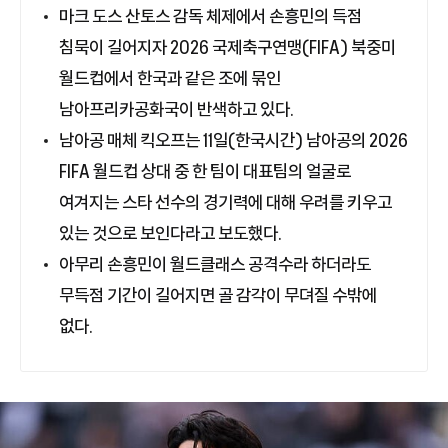
마크 도스 산토스 감독 체제에서 손흥민의 득점
침묵이 길어지자 2026 국제축구연맹(FIFA) 북중미
월드컵에서 한국과 같은 조에 묶인
남아프리카공화국이 반색하고 있다.
남아공 매체 킥오프는 11일(한국시간) 남아공의 2026
FIFA 월드컵 상대 중 한 팀이 대표팀의 얼굴로
여겨지는 스타 선수의 경기력에 대해 우려를 키우고
있는 것으로 보인다라고 보도했다.
아무리 손흥민이 월드클래스 공격수라 하더라도
무득점 기간이 길어지면 골 감각이 무뎌질 수밖에
없다.