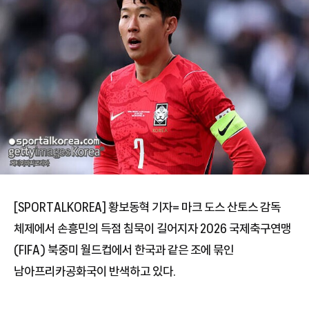
[SPORTALKOREA] 황보동혁 기자= 마크 도스 산토스 감독
체제에서 손흥민의 득점 침묵이 길어지자 2026 국제축구연맹
(FIFA) 북중미 월드컵에서 한국과 같은 조에 묶인
남아프리카공화국이 반색하고 있다.