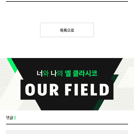
목록으로
댓글
0