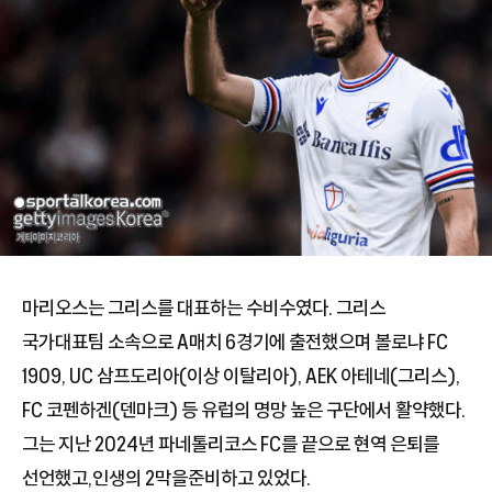
마리오스는 그리스를 대표하는 수비수였다. 그리스
국가대표팀 소속으로 A매치 6경기에 출전했으며 볼로냐 FC
1909, UC 삼프도리아(이상 이탈리아), AEK 아테네(그리스),
FC 코펜하겐(덴마크) 등 유럽의 명망 높은 구단에서 활약했다.
그는 지난 2024년 파네톨리코스 FC를 끝으로 현역 은퇴를
선언했고,인생의 2막을준비하고 있었다.