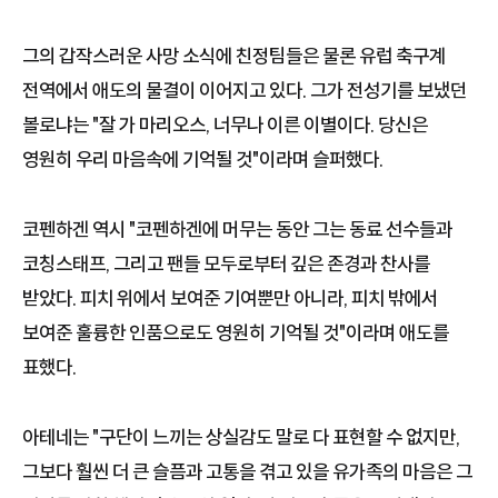
그의 갑작스러운 사망 소식에 친정팀들은 물론 유럽 축구계
전역에서 애도의 물결이 이어지고 있다. 그가 전성기를 보냈던
볼로냐는 "잘 가 마리오스, 너무나 이른 이별이다. 당신은
영원히 우리 마음속에 기억될 것"이라며 슬퍼했다.
코펜하겐 역시 "코펜하겐에 머무는 동안 그는 동료 선수들과
코칭스태프, 그리고 팬들 모두로부터 깊은 존경과 찬사를
받았다. 피치 위에서 보여준 기여뿐만 아니라, 피치 밖에서
보여준 훌륭한 인품으로도 영원히 기억될 것"이라며 애도를
표했다.
아테네는 "구단이 느끼는 상실감도 말로 다 표현할 수 없지만,
그보다 훨씬 더 큰 슬픔과 고통을 겪고 있을 유가족의 마음은 그