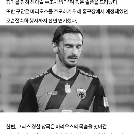
깊이를 감히 헤아릴 수조차 없다"며 깊은 슬픔을 드러냈다.
또한 구단은 마리오스를 추모하기 위해 홈구장에서 예정돼있던
오순절축하 행사까지 전면 연기했다.
한편, 그리스 경찰 당국은 마리오스의 목숨을 앗아간