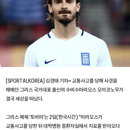
[SPORTALKOREA] 김경태 기자= 교통사고를 당해 사경을
헤매던 그리스 국가대표 출신의 수비수마리오스 오이코노무가
결국 세상을 떠났다.
그리스 매체 '토비마'는 2일(한국시간) "마리오스가
교통사고를 당한 뒤 대학병원 중환자실에서 치료를 받아오다