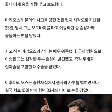
끝내 어제 숨을 거뒀다"고 보도했다.
마리오스가 불의의 사고를 당한 것은 현지 시각으로 지난달
23일. 당시 그는 오토바이를 타고 이동하던 중 승용차와
충돌하는 변을 당했다.
사고 직후 마리오스의 상태는 매우 위독했다. 급히 병원으로
이송된 그는 심각한 두부 손상이 발견됐고, 즉각 두개골
절제술을 포함한 대수술을 받았다.
이후 마리오스는 중환자실에서 생사의 사투를 벌여왔으나,
결국 치료 10일 만에 향년 33세의 나이로 눈을 감았다.