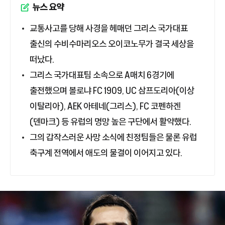
뉴스 요약
교통사고를 당해 사경을 헤매던 그리스 국가대표
출신의 수비수마리오스 오이코노무가 결국 세상을
떠났다.
그리스 국가대표팀 소속으로 A매치 6경기에
출전했으며 볼로냐 FC 1909, UC 삼프도리아(이상
이탈리아), AEK 아테네(그리스), FC 코펜하겐
(덴마크) 등 유럽의 명망 높은 구단에서 활약했다.
그의 갑작스러운 사망 소식에 친정팀들은 물론 유럽
축구계 전역에서 애도의 물결이 이어지고 있다.